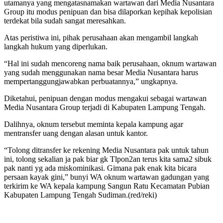
utamanya yang mengatasnamakan wartawan dari Media Nusantara
Group itu modus penipuan dan bisa dilaporkan kepihak kepolisian
terdekat bila sudah sangat meresahkan.
Atas peristiwa ini, pihak perusahaan akan mengambil langkah
langkah hukum yang diperlukan.
“Hal ini sudah mencoreng nama baik perusahaan, oknum wartawan
yang sudah menggunakan nama besar Media Nusantara harus
mempertanggungjawabkan perbuatannya,” ungkapnya.
Diketahui, penipuan dengan modus mengakui sebagai wartawan
Media Nusantara Group terjadi di Kabupaten Lampung Tengah.
Dalihnya, oknum tersebut meminta kepala kampung agar
mentransfer uang dengan alasan untuk kantor.
“Tolong ditransfer ke rekening Media Nusantara pak untuk tahun
ini, tolong sekalian ja pak biar gk Tlpon2an terus kita sama2 sibuk
pak nanti yg ada miskominikasi. Gimana pak enak kita bicara
persaan kayak gini,” bunyi WA oknum wartawan gadungan yang
terkirim ke WA kepala kampung Sangun Ratu Kecamatan Pubian
Kabupaten Lampung Tengah Sudiman.(red/reki)