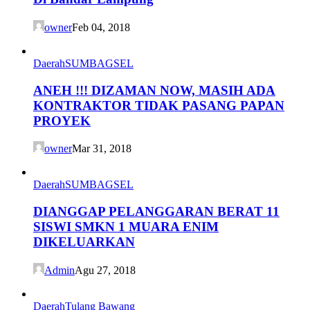
owner
Feb 04, 2018
Daerah
SUMBAGSEL
ANEH !!! DIZAMAN NOW, MASIH ADA
KONTRAKTOR TIDAK PASANG PAPAN
PROYEK
owner
Mar 31, 2018
Daerah
SUMBAGSEL
DIANGGAP PELANGGARAN BERAT 11
SISWI SMKN 1 MUARA ENIM
DIKELUARKAN
Admin
Agu 27, 2018
Daerah
Tulang Bawang