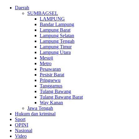
Daerah
SUMBAGSEL
LAMPUNG
Bandar Lampung
Lampung Barat
Lampung Selatan
Lampung Tengah
Lampung Timur
Lampung Utara
Mesuji
Metro
Pesawaran
Pesisir Barat
Pringsewu
Tanggamus
Tulang Bawang
Tulang Bawang Barat
Way Kanan
Jawa Tengah
Hukum dan kriminal
Sport
OPINI
Nasional
Video