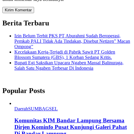
Berita Terbaru
Izin Belum Terbit PKS PT Aburahmi Sudah Beroperasi,
Pemkab PALI Tidak Ada Tindakan, Disebut Netizen” Macan
Ompong”
Kecelakaan Kerja-Terjadi di Pabrik Sawit PT Golden
Blossom Sumatera (GBS), 1 Korban Sedang Kritis.
Bupati Egi Saksikan Upacara Ngaben Massal Balinuraga,
Salah Satu Ngaben Terbesar Di Indonesia
Popular Posts
Daerah
SUMBAGSEL
Komunitas KIM Bandar Lampung Bersama
Dirjen Kominfo Pusat Kunjungi Galeri Pahat
Di Bandar Lampung