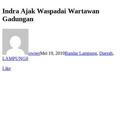
Indra Ajak Waspadai Wartawan
Gadungan
owner
Mei 19, 2019
Bandar Lampung
,
Daerah
,
LAMPUNG
0
Like