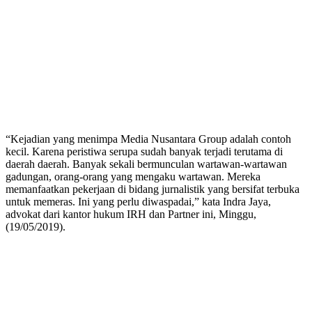
“Kejadian yang menimpa Media Nusantara Group adalah contoh
kecil. Karena peristiwa serupa sudah banyak terjadi terutama di
daerah daerah. Banyak sekali bermunculan wartawan-wartawan
gadungan, orang-orang yang mengaku wartawan. Mereka
memanfaatkan pekerjaan di bidang jurnalistik yang bersifat terbuka
untuk memeras. Ini yang perlu diwaspadai,” kata Indra Jaya,
advokat dari kantor hukum IRH dan Partner ini, Minggu,
(19/05/2019).