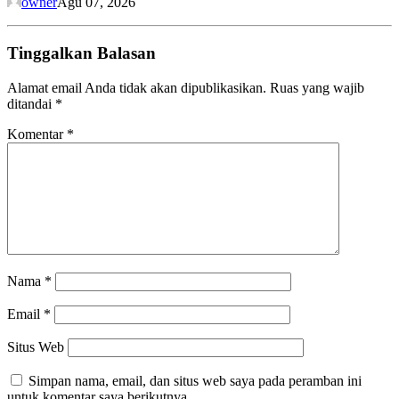
owner
Agu 07, 2026
Tinggalkan Balasan
Alamat email Anda tidak akan dipublikasikan.
Ruas yang wajib
ditandai
*
Komentar
*
Nama
*
Email
*
Situs Web
Simpan nama, email, dan situs web saya pada peramban ini
untuk komentar saya berikutnya.