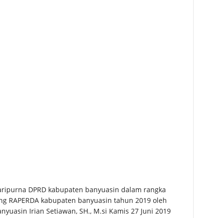
aripurna DPRD kabupaten banyuasin dalam rangka
ng RAPERDA kabupaten banyuasin tahun 2019 oleh
yuasin Irian Setiawan, SH., M.si Kamis 27 Juni 2019