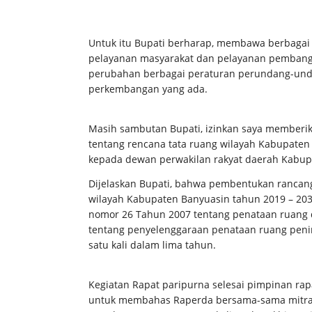
Untuk itu Bupati berharap, membawa berbagai
pelayanan masyarakat dan pelayanan pembang
perubahan berbagai peraturan perundang-unda
perkembangan yang ada.
Masih sambutan Bupati, izinkan saya memberi
tentang rencana tata ruang wilayah Kabupaten
kepada dewan perwakilan rakyat daerah Kabup
Dijelaskan Bupati, bahwa pembentukan rancan
wilayah Kabupaten Banyuasin tahun 2019 – 20
nomor 26 Tahun 2007 tentang penataan ruang 
tentang penyelenggaraan penataan ruang penin
satu kali dalam lima tahun.
Kegiatan Rapat paripurna selesai pimpinan r
untuk membahas Raperda bersama-sama mitra te