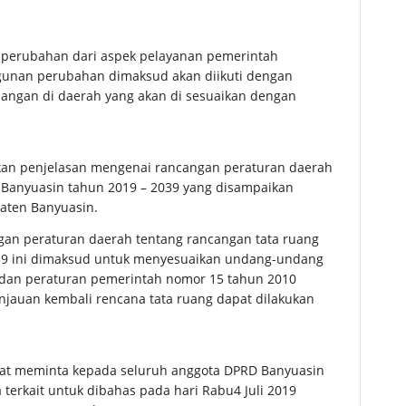
 perubahan dari aspek pelayanan pemerintah
unan perubahan dimaksud akan diikuti dengan
ngan di daerah yang akan di sesuaikan dengan
kan penjelasan mengenai rancangan peraturan daerah
 Banyuasin tahun 2019 – 2039 yang disampaikan
aten Banyuasin.
gan peraturan daerah tentang rancangan tata ruang
39 ini dimaksud untuk menyesuaikan undang-undang
dan peraturan pemerintah nomor 15 tahun 2010
jauan kembali rencana tata ruang dapat dilakukan
apat meminta kepada seluruh anggota DPRD Banyuasin
rkait untuk dibahas pada hari Rabu4 Juli 2019