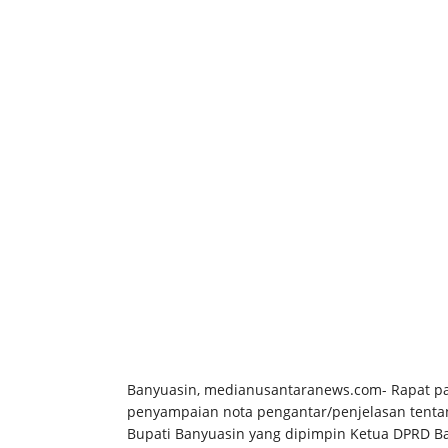
Banyuasin, medianusantaranews.com- Rapat p
penyampaian nota pengantar/penjelasan tenta
Bupati Banyuasin yang dipimpin Ketua DPRD Ban