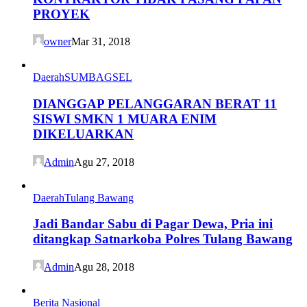
PROYEK
owner
Mar 31, 2018
Daerah
SUMBAGSEL
DIANGGAP PELANGGARAN BERAT 11
SISWI SMKN 1 MUARA ENIM
DIKELUARKAN
Admin
Agu 27, 2018
Daerah
Tulang Bawang
Jadi Bandar Sabu di Pagar Dewa, Pria ini
ditangkap Satnarkoba Polres Tulang Bawang
Admin
Agu 28, 2018
Berita Nasional