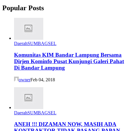
Popular Posts
Daerah
SUMBAGSEL
Komunitas KIM Bandar Lampung Bersama
Dirjen Kominfo Pusat Kunjungi Galeri Pahat
Di Bandar Lampung
owner
Feb 04, 2018
Daerah
SUMBAGSEL
ANEH !!! DIZAMAN NOW, MASIH ADA
KONTRAKTOR TIDAK PASANG PAPAN