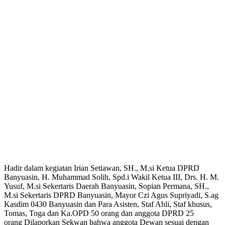
Hadir dalam kegiatan Irian Setiawan, SH., M.si Ketua DPRD
Banyuasin, H. Muhammad Solih, Spd.i Wakil Ketua III, Drs. H. M.
Yusuf, M.si Sekertaris Daerah Banyuasin, Sopian Permana, SH.,
M.si Sekertaris DPRD Banyuasin, Mayor Czi Agus Supriyadi, S.ag
Kasdim 0430 Banyuasin dan Para Asisten, Staf Ahli, Staf khusus,
Tomas, Toga dan Ka.OPD 50 orang dan anggota DPRD 25
orang Dilaporkan Sekwan bahwa anggota Dewan sesuai dengan