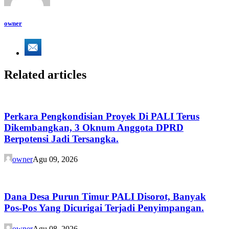
owner
Related articles
Perkara Pengkondisian Proyek Di PALI Terus
Dikembangkan, 3 Oknum Anggota DPRD
Berpotensi Jadi Tersangka.
owner
Agu 09, 2026
Dana Desa Purun Timur PALI Disorot, Banyak
Pos-Pos Yang Dicurigai Terjadi Penyimpangan.
owner
Agu 08, 2026