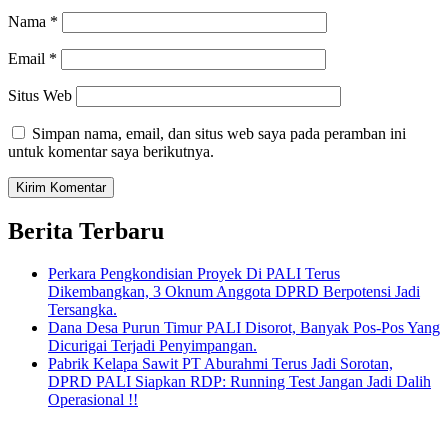
Nama
*
Email
*
Situs Web
Simpan nama, email, dan situs web saya pada peramban ini
untuk komentar saya berikutnya.
Berita Terbaru
Perkara Pengkondisian Proyek Di PALI Terus
Dikembangkan, 3 Oknum Anggota DPRD Berpotensi Jadi
Tersangka.
Dana Desa Purun Timur PALI Disorot, Banyak Pos-Pos Yang
Dicurigai Terjadi Penyimpangan.
Pabrik Kelapa Sawit PT Aburahmi Terus Jadi Sorotan,
DPRD PALI Siapkan RDP: Running Test Jangan Jadi Dalih
Operasional !!