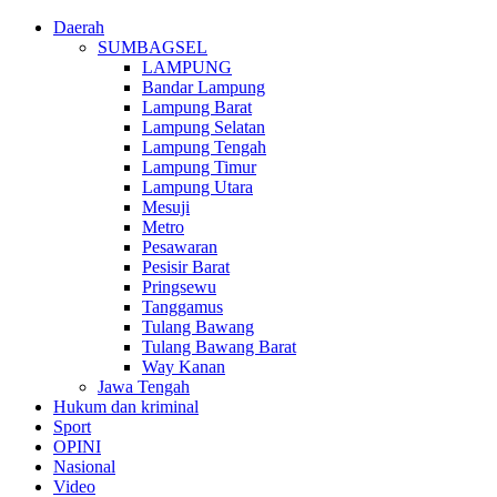
Daerah
SUMBAGSEL
LAMPUNG
Bandar Lampung
Lampung Barat
Lampung Selatan
Lampung Tengah
Lampung Timur
Lampung Utara
Mesuji
Metro
Pesawaran
Pesisir Barat
Pringsewu
Tanggamus
Tulang Bawang
Tulang Bawang Barat
Way Kanan
Jawa Tengah
Hukum dan kriminal
Sport
OPINI
Nasional
Video