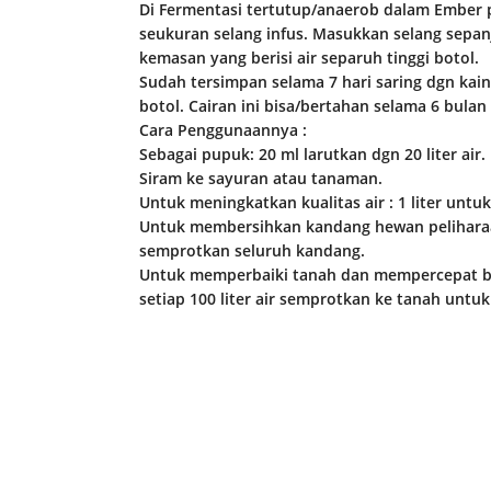
Di Fermentasi tertutup/anaerob dalam Ember p
seukuran selang infus. Masukkan selang sepa
kemasan yang berisi air separuh tinggi botol.
Sudah tersimpan selama 7 hari saring dgn ka
botol. Cairan ini bisa/bertahan selama 6 bulan
Cara Penggunaannya :
Sebagai pupuk: 20 ml larutkan dgn 20 liter air.
Siram ke sayuran atau tanaman.
Untuk meningkatkan kualitas air : 1 liter untuk
Untuk membersihkan kandang hewan peliharaan 
semprotkan seluruh kandang.
Untuk memperbaiki tanah dan mempercepat biod
setiap 100 liter air semprotkan ke tanah untu