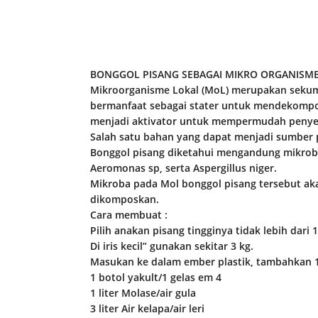
BONGGOL PISANG SEBAGAI MIKRO ORGANISME
Mikroorganisme Lokal (MoL) merupakan seku
bermanfaat sebagai stater untuk mendekompos
menjadi aktivator untuk mempermudah penyer
Salah satu bahan yang dapat menjadi sumber
Bonggol pisang diketahui mengandung mikroba 
Aeromonas sp, serta Aspergillus niger.
Mikroba pada Mol bonggol pisang tersebut ak
dikomposkan.
Cara membuat :
Pilih anakan pisang tingginya tidak lebih dari 
Di iris kecil” gunakan sekitar 3 kg.
Masukan ke dalam ember plastik, tambahkan 1 
1 botol yakult/1 gelas em 4
1 liter Molase/air gula
3 liter Air kelapa/air leri