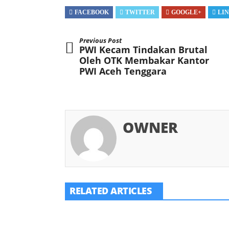
FACEBOOK
TWITTER
GOOGLE+
LI
Previous Post
PWI Kecam Tindakan Brutal
Oleh OTK Membakar Kantor
PWI Aceh Tenggara
OWNER
RELATED ARTICLES