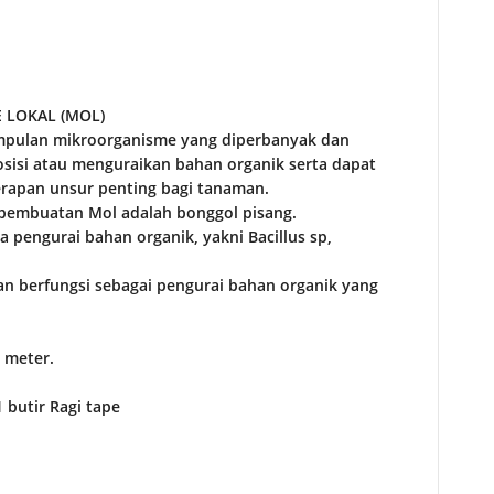
 LOKAL (MOL)
mpulan mikroorganisme yang diperbanyak dan
isi atau menguraikan bahan organik serta dapat
apan unsur penting bagi tanaman.
 pembuatan Mol adalah bonggol pisang.
pengurai bahan organik, yakni Bacillus sp,
an berfungsi sebagai pengurai bahan organik yang
1 meter.
butir Ragi tape