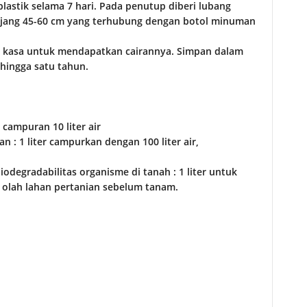
lastik selama 7 hari. Pada penutup diberi lubang
njang 45-60 cm yang terhubung dengan botol minuman
in kasa untuk mendapatkan cairannya. Simpan dalam
 hingga satu tahun.
 campuran 10 liter air
: 1 liter campurkan dengan 100 liter air,
egradabilitas organisme di tanah : 1 liter untuk
k olah lahan pertanian sebelum tanam.