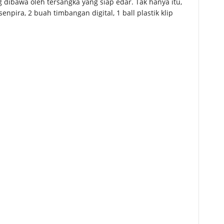
 dibawa oleh tersangka yang siap edar. Tak hanya itu,
npira, 2 buah timbangan digital, 1 ball plastik klip