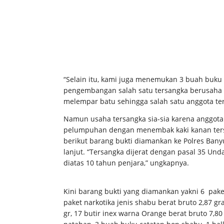
“Selain itu, kami juga menemukan 3 buah buku 
pengembangan salah satu tersangka berusaha 
melempar batu sehingga salah satu anggota te
Namun usaha tersangka sia-sia karena anggota
pelumpuhan dengan menembak kaki kanan tersan
berikut barang bukti diamankan ke Polres Ban
lanjut. “Tersangka dijerat dengan pasal 35 
diatas 10 tahun penjara,” ungkapnya.
Kini barang bukti yang diamankan yakni 6 paket
paket narkotika jenis shabu berat bruto 2,87 gra
gr, 17 butir inex warna Orange berat bruto 7,80