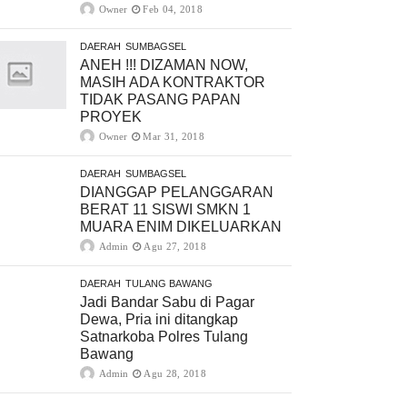
Owner
Feb 04, 2018
DAERAH
SUMBAGSEL
ANEH !!! DIZAMAN NOW,
MASIH ADA KONTRAKTOR
TIDAK PASANG PAPAN
PROYEK
Owner
Mar 31, 2018
DAERAH
SUMBAGSEL
DIANGGAP PELANGGARAN
BERAT 11 SISWI SMKN 1
MUARA ENIM DIKELUARKAN
Admin
Agu 27, 2018
DAERAH
TULANG BAWANG
Jadi Bandar Sabu di Pagar
Dewa, Pria ini ditangkap
Satnarkoba Polres Tulang
Bawang
Admin
Agu 28, 2018