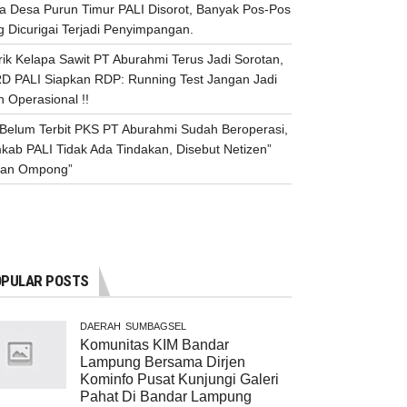
a Desa Purun Timur PALI Disorot, Banyak Pos-Pos
 Dicurigai Terjadi Penyimpangan.
ik Kelapa Sawit PT Aburahmi Terus Jadi Sorotan,
D PALI Siapkan RDP: Running Test Jangan Jadi
h Operasional !!
n Belum Terbit PKS PT Aburahmi Sudah Beroperasi,
kab PALI Tidak Ada Tindakan, Disebut Netizen”
an Ompong”
PULAR POSTS
DAERAH
SUMBAGSEL
Komunitas KIM Bandar
Lampung Bersama Dirjen
Kominfo Pusat Kunjungi Galeri
Pahat Di Bandar Lampung