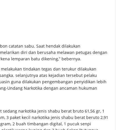
bon catatan sabu. Saat hendak dilakukan
melarikan diri dan berusaha melawan petugas dengan
rkena lemparan batu dikening,” bebernya.
 melakukan tindakan tegas dan terukur dilakukan
gka. selanjutnya atas kejadian tersebut pelaku
yuasin guna dilakukan pengembangan penyidikan lebih
Undang-Undang Narkotika dengan ancaman hukuman
 sedang narkotika jenis shabu berat bruto 61,56 gr, 1
m, 3 paket kecil narkotika jenis shabu berat beruto 2,91
 gram, 2 buah timbangan digital, 1 pucuk senpi