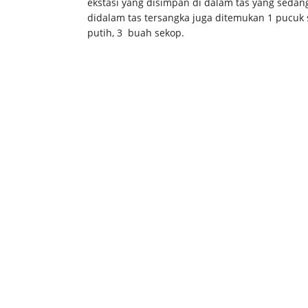
ekstasi yang disimpan di dalam tas yang sedang
didalam tas tersangka juga ditemukan 1 pucuk se
putih, 3 buah sekop.