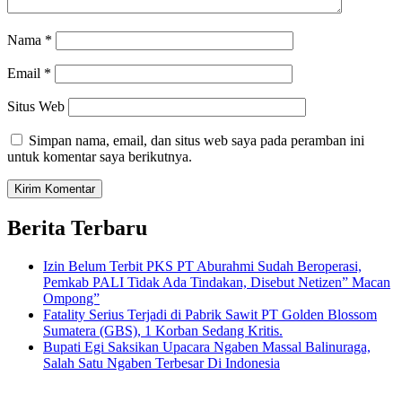
Nama
*
Email
*
Situs Web
Simpan nama, email, dan situs web saya pada peramban ini
untuk komentar saya berikutnya.
Berita Terbaru
Izin Belum Terbit PKS PT Aburahmi Sudah Beroperasi,
Pemkab PALI Tidak Ada Tindakan, Disebut Netizen” Macan
Ompong”
Fatality Serius Terjadi di Pabrik Sawit PT Golden Blossom
Sumatera (GBS), 1 Korban Sedang Kritis.
Bupati Egi Saksikan Upacara Ngaben Massal Balinuraga,
Salah Satu Ngaben Terbesar Di Indonesia