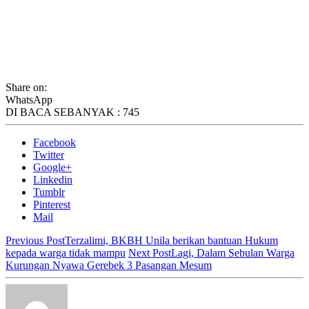
Share on:
WhatsApp
DI BACA SEBANYAK :
745
Facebook
Twitter
Google+
Linkedin
Tumblr
Pinterest
Mail
Previous Post
Terzalimi, BKBH Unila berikan bantuan Hukum
kepada warga tidak mampu
Next Post
Lagi, Dalam Sebulan Warga
Kurungan Nyawa Gerebek 3 Pasangan Mesum