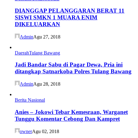
DIANGGAP PELANGGARAN BERAT 11
SISWI SMKN 1 MUARA ENIM
DIKELUARKAN
Admin
Agu 27, 2018
Daerah
Tulang Bawang
Jadi Bandar Sabu di Pagar Dewa, Pria ini
ditangkap Satnarkoba Polres Tulang Bawang
Admin
Agu 28, 2018
Berita Nasional
Anies – Jokowi Tebar Kemesraan, Warganet
Tunggu Komentar Cebong Dan Kampret
owner
Agu 02, 2018