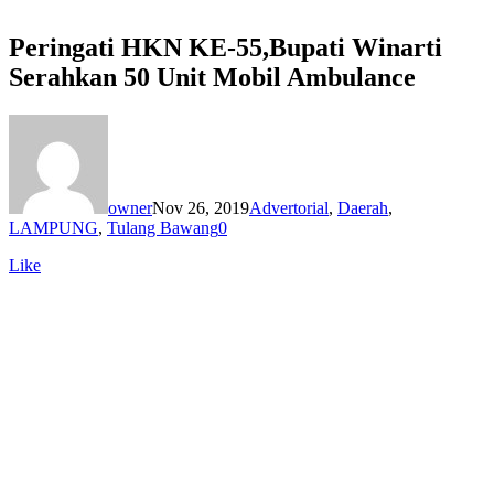
Peringati HKN KE-55,Bupati Winarti
Serahkan 50 Unit Mobil Ambulance
owner
Nov 26, 2019
Advertorial
,
Daerah
,
LAMPUNG
,
Tulang Bawang
0
Like