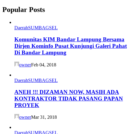
Popular Posts
Daerah
SUMBAGSEL
Komunitas KIM Bandar Lampung Bersama
Dirjen Kominfo Pusat Kunjungi Galeri Pahat
Di Bandar Lampung
owner
Feb 04, 2018
Daerah
SUMBAGSEL
ANEH !!! DIZAMAN NOW, MASIH ADA
KONTRAKTOR TIDAK PASANG PAPAN
PROYEK
owner
Mar 31, 2018
Daerah
SUMBAGSEL