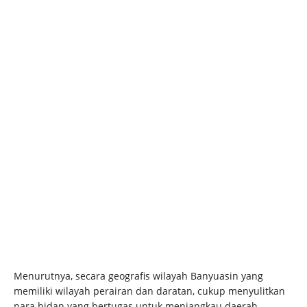
Menurutnya, secara geografis wilayah Banyuasin yang
memiliki wilayah perairan dan daratan, cukup menyulitkan
para bidan yang bertugas untuk menjangkau daerah-