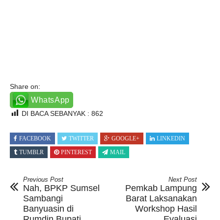
Share on:
WhatsApp
DI BACA SEBANYAK :
862
FACEBOOK
TWITTER
GOOGLE+
LINKEDIN
TUMBLR
PINTEREST
MAIL
Previous Post
Next Post
Nah, BPKP Sumsel
Pemkab Lampung
Sambangi
Barat Laksanakan
Banyuasin di
Workshop Hasil
Rumdin Bupati
Evaluasi