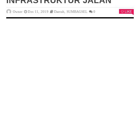
INFRASTRUKTUR JALAN
Owner
Des 11, 2019
Daerah
,
SUMBAGSEL
0
LIKE