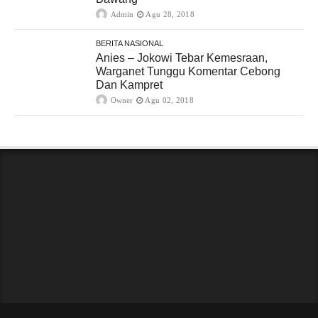
Admin
Agu 28, 2018
BERITA NASIONAL
Anies – Jokowi Tebar Kemesraan,
Warganet Tunggu Komentar Cebong
Dan Kampret
Owner
Agu 02, 2018