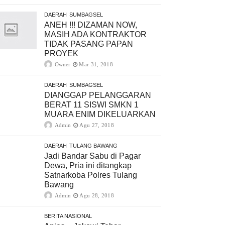
DAERAH
SUMBAGSEL
ANEH !!! DIZAMAN NOW,
MASIH ADA KONTRAKTOR
TIDAK PASANG PAPAN
PROYEK
Owner
Mar 31, 2018
DAERAH
SUMBAGSEL
DIANGGAP PELANGGARAN
BERAT 11 SISWI SMKN 1
MUARA ENIM DIKELUARKAN
Admin
Agu 27, 2018
DAERAH
TULANG BAWANG
Jadi Bandar Sabu di Pagar
Dewa, Pria ini ditangkap
Satnarkoba Polres Tulang
Bawang
Admin
Agu 28, 2018
BERITA NASIONAL