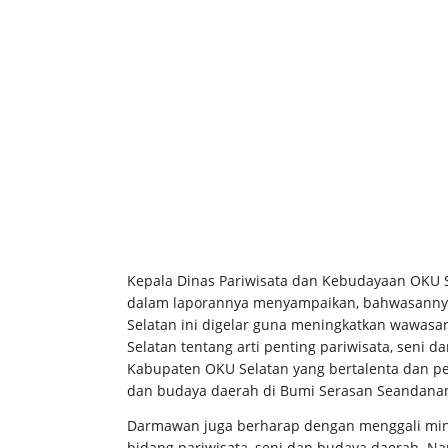
Kepala Dinas Pariwisata dan Kebudayaan OKU S
dalam laporannya menyampaikan, bahwasannya
Selatan ini digelar guna meningkatkan wawas
Selatan tentang arti penting pariwisata, seni
Kabupaten OKU Selatan yang bertalenta dan ped
dan budaya daerah di Bumi Serasan Seandana
Darmawan juga berharap dengan menggali mina
bidang pariwisata, seni dan budaya daerah. 