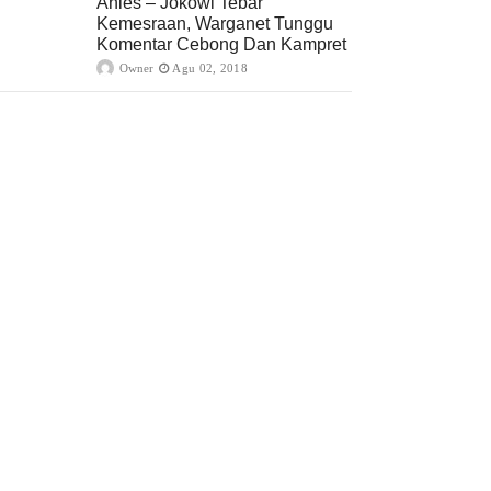
Anies – Jokowi Tebar
Kemesraan, Warganet Tunggu
Komentar Cebong Dan Kampret
Owner
Agu 02, 2018