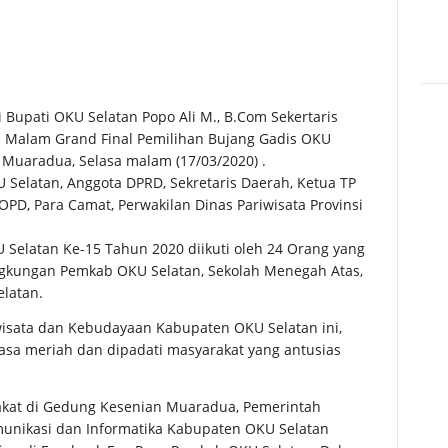
upati OKU Selatan Popo Ali M., B.Com Sekertaris
da Malam Grand Final Pemilihan Bujang Gadis OKU
 Muaradua, Selasa malam (17/03/2020) .
 Selatan, Anggota DPRD, Sekretaris Daerah, Ketua TP
OPD, Para Camat, Perwakilan Dinas Pariwisata Provinsi
 Selatan Ke-15 Tahun 2020 diikuti oleh 24 Orang yang
ngkungan Pemkab OKU Selatan, Sekolah Menegah Atas,
latan.
wisata dan Kebudayaan Kabupaten OKU Selatan ini,
asa meriah dan dipadati masyarakat yang antusias
rakat di Gedung Kesenian Muaradua, Pemerintah
munikasi dan Informatika Kabupaten OKU Selatan