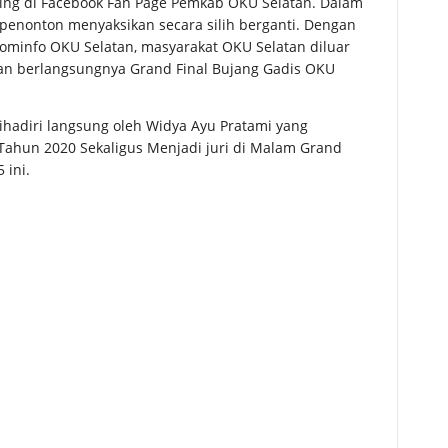
ing di Facebook Fan Page Pemkab OKU Selatan. Dalam
ih penonton menyaksikan secara silih berganti. Dengan
Kominfo OKU Selatan, masyarakat OKU Selatan diluar
an berlangsungnya Grand Final Bujang Gadis OKU
hadiri langsung oleh Widya Ayu Pratami yang
Tahun 2020 Sekaligus Menjadi juri di Malam Grand
 ini.