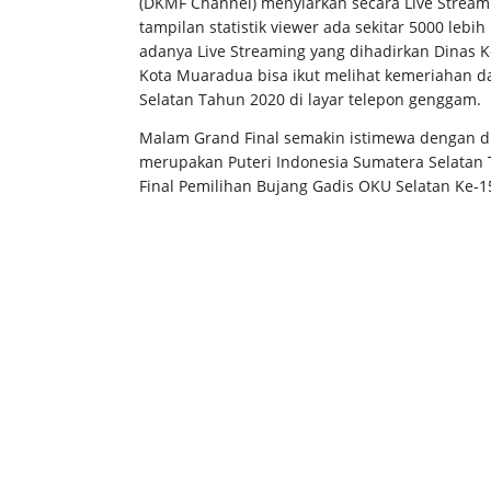
(DKMF Channel) menyiarkan secara Live Stream
tampilan statistik viewer ada sekitar 5000 leb
adanya Live Streaming yang dihadirkan Dinas 
Kota Muaradua bisa ikut melihat kemeriahan d
Selatan Tahun 2020 di layar telepon genggam.
Malam Grand Final semakin istimewa dengan di
merupakan Puteri Indonesia Sumatera Selatan 
Final Pemilihan Bujang Gadis OKU Selatan Ke-15