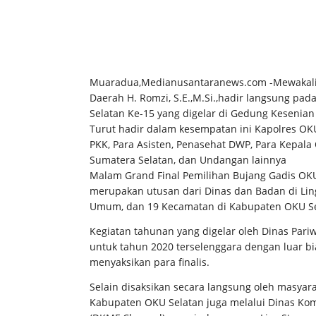
Muaradua,Medianusantaranews.com -Mewakali B
Daerah H. Romzi, S.E.,M.Si.,hadir langsung pa
Selatan Ke-15 yang digelar di Gedung Kesenian
Turut hadir dalam kesempatan ini Kapolres OKU
PKK, Para Asisten, Penasehat DWP, Para Kepala 
Sumatera Selatan, dan Undangan lainnya
Malam Grand Final Pemilihan Bujang Gadis OKU
merupakan utusan dari Dinas dan Badan di Li
Umum, dan 19 Kecamatan di Kabupaten OKU Se
Kegiatan tahunan yang digelar oleh Dinas Pari
untuk tahun 2020 terselenggara dengan luar bi
menyaksikan para finalis.
Selain disaksikan secara langsung oleh masya
Kabupaten OKU Selatan juga melalui Dinas Ko