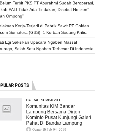
n Belum Terbit PKS PT Aburahmi Sudah Beroperasi,
kab PALI Tidak Ada Tindakan, Disebut Netizen”
an Ompong”
lakaan Kerja-Terjadi di Pabrik Sawit PT Golden
ssom Sumatera (GBS), 1 Korban Sedang Kritis.
ati Egi Saksikan Upacara Ngaben Massal
nuraga, Salah Satu Ngaben Terbesar Di Indonesia
PULAR POSTS
DAERAH
SUMBAGSEL
Komunitas KIM Bandar
Lampung Bersama Dirjen
Kominfo Pusat Kunjungi Galeri
Pahat Di Bandar Lampung
Owner
Feb 04, 2018