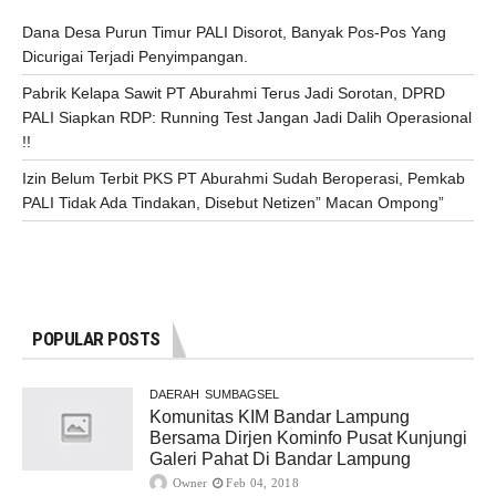
Dana Desa Purun Timur PALI Disorot, Banyak Pos-Pos Yang
Dicurigai Terjadi Penyimpangan.
Pabrik Kelapa Sawit PT Aburahmi Terus Jadi Sorotan, DPRD
PALI Siapkan RDP: Running Test Jangan Jadi Dalih Operasional
!!
Izin Belum Terbit PKS PT Aburahmi Sudah Beroperasi, Pemkab
PALI Tidak Ada Tindakan, Disebut Netizen” Macan Ompong”
POPULAR POSTS
DAERAH
SUMBAGSEL
Komunitas KIM Bandar Lampung
Bersama Dirjen Kominfo Pusat Kunjungi
Galeri Pahat Di Bandar Lampung
Owner
Feb 04, 2018