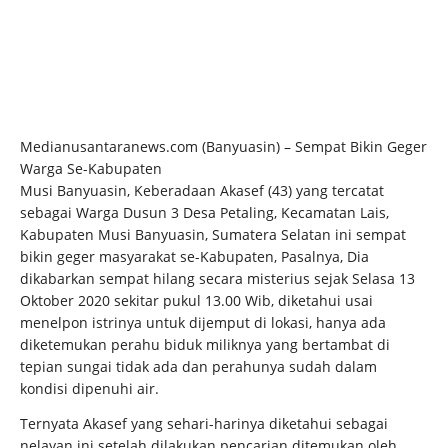
Medianusantaranews.com (Banyuasin) – Sempat Bikin Geger
Warga Se-Kabupaten
Musi Banyuasin, Keberadaan Akasef (43) yang tercatat
sebagai Warga Dusun 3 Desa Petaling, Kecamatan Lais,
Kabupaten Musi Banyuasin, Sumatera Selatan ini sempat
bikin geger masyarakat se-Kabupaten, Pasalnya, Dia
dikabarkan sempat hilang secara misterius sejak Selasa 13
Oktober 2020 sekitar pukul 13.00 Wib, diketahui usai
menelpon istrinya untuk dijemput di lokasi, hanya ada
diketemukan perahu biduk miliknya yang bertambat di
tepian sungai tidak ada dan perahunya sudah dalam
kondisi dipenuhi air.
Ternyata Akasef yang sehari-harinya diketahui sebagai
nelayan ini setelah dilakukan pencarian ditemukan oleh