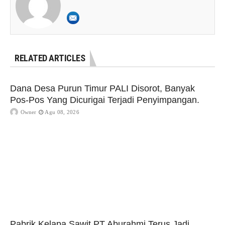
RELATED ARTICLES
Dana Desa Purun Timur PALI Disorot, Banyak
Pos-Pos Yang Dicurigai Terjadi Penyimpangan.
Owner
Agu 08, 2026
Pabrik Kelapa Sawit PT Aburahmi Terus Jadi