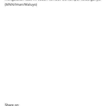
(MNN/Iman/Waluyo)
Share on: