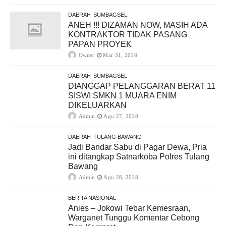
DAERAH
SUMBAGSEL
ANEH !!! DIZAMAN NOW, MASIH ADA
KONTRAKTOR TIDAK PASANG
PAPAN PROYEK
Owner
Mar 31, 2018
DAERAH
SUMBAGSEL
DIANGGAP PELANGGARAN BERAT 11
SISWI SMKN 1 MUARA ENIM
DIKELUARKAN
Admin
Agu 27, 2018
DAERAH
TULANG BAWANG
Jadi Bandar Sabu di Pagar Dewa, Pria
ini ditangkap Satnarkoba Polres Tulang
Bawang
Admin
Agu 28, 2018
BERITA NASIONAL
Anies – Jokowi Tebar Kemesraan,
Warganet Tunggu Komentar Cebong