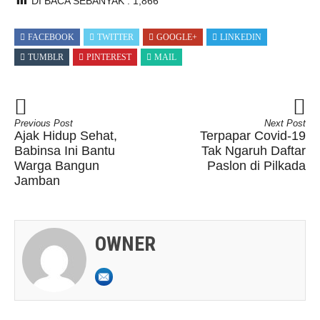
DI BACA SEBANYAK :
1,866
FACEBOOK
TWITTER
GOOGLE+
LINKEDIN
TUMBLR
PINTEREST
MAIL
Previous Post
Next Post
Ajak Hidup Sehat,
Terpapar Covid-19
Babinsa Ini Bantu
Tak Ngaruh Daftar
Warga Bangun
Paslon di Pilkada
Jamban
OWNER