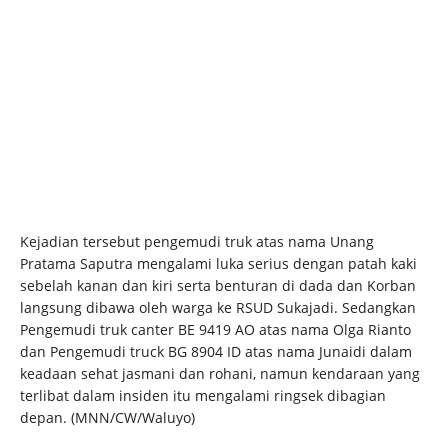
Kejadian tersebut pengemudi truk atas nama Unang
Pratama Saputra mengalami luka serius dengan patah kaki
sebelah kanan dan kiri serta benturan di dada dan Korban
langsung dibawa oleh warga ke RSUD Sukajadi. Sedangkan
Pengemudi truk canter BE 9419 AO atas nama Olga Rianto
dan Pengemudi truck BG 8904 ID atas nama Junaidi dalam
keadaan sehat jasmani dan rohani, namun kendaraan yang
terlibat dalam insiden itu mengalami ringsek dibagian
depan. (MNN/CW/Waluyo)