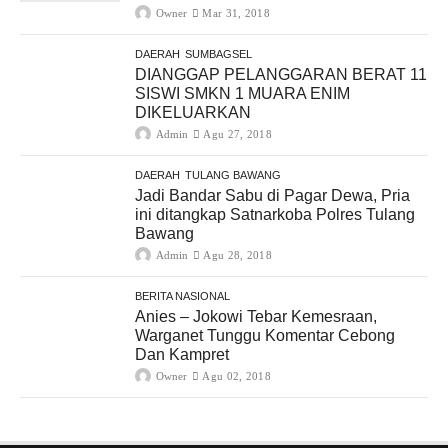
Owner
Mar 31, 2018
DAERAH
SUMBAGSEL
DIANGGAP PELANGGARAN BERAT 11
SISWI SMKN 1 MUARA ENIM
DIKELUARKAN
Admin
Agu 27, 2018
DAERAH
TULANG BAWANG
Jadi Bandar Sabu di Pagar Dewa, Pria
ini ditangkap Satnarkoba Polres Tulang
Bawang
Admin
Agu 28, 2018
BERITA NASIONAL
Anies – Jokowi Tebar Kemesraan,
Warganet Tunggu Komentar Cebong
Dan Kampret
Owner
Agu 02, 2018