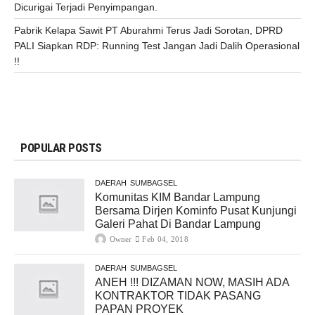
Dicurigai Terjadi Penyimpangan.
Pabrik Kelapa Sawit PT Aburahmi Terus Jadi Sorotan, DPRD
PALI Siapkan RDP: Running Test Jangan Jadi Dalih Operasional
!!
POPULAR POSTS
DAERAH
SUMBAGSEL
Komunitas KIM Bandar Lampung
Bersama Dirjen Kominfo Pusat Kunjungi
Galeri Pahat Di Bandar Lampung
Owner
Feb 04, 2018
DAERAH
SUMBAGSEL
ANEH !!! DIZAMAN NOW, MASIH ADA
KONTRAKTOR TIDAK PASANG
PAPAN PROYEK