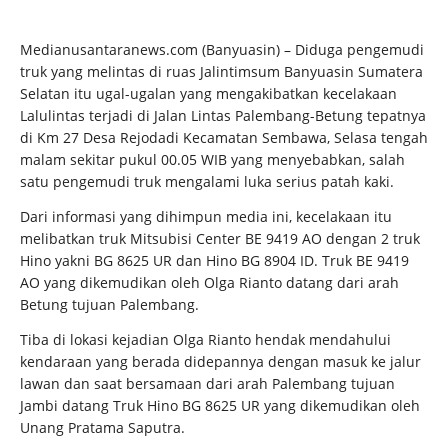
Medianusantaranews.com (Banyuasin) – Diduga pengemudi
truk yang melintas di ruas Jalintimsum Banyuasin Sumatera
Selatan itu ugal-ugalan yang mengakibatkan kecelakaan
Lalulintas terjadi di Jalan Lintas Palembang-Betung tepatnya
di Km 27 Desa Rejodadi Kecamatan Sembawa, Selasa tengah
malam sekitar pukul 00.05 WIB yang menyebabkan, salah
satu pengemudi truk mengalami luka serius patah kaki.
Dari informasi yang dihimpun media ini, kecelakaan itu
melibatkan truk Mitsubisi Center BE 9419 AO dengan 2 truk
Hino yakni BG 8625 UR dan Hino BG 8904 ID. Truk BE 9419
AO yang dikemudikan oleh Olga Rianto datang dari arah
Betung tujuan Palembang.
Tiba di lokasi kejadian Olga Rianto hendak mendahului
kendaraan yang berada didepannya dengan masuk ke jalur
lawan dan saat bersamaan dari arah Palembang tujuan
Jambi datang Truk Hino BG 8625 UR yang dikemudikan oleh
Unang Pratama Saputra.