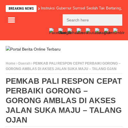
Instruksi Gubernur Sumsel Seolah Tak Bertaring,
BREAKING NEWS
Home
Daerah
PEMKAB PALI RESPON CEPAT PERBAIKI GORONG –
GORONG AMBLAS DI AKSES JALAN SUKA MAJU – TALANG OJAN
PEMKAB PALI RESPON CEPAT
PERBAIKI GORONG –
GORONG AMBLAS DI AKSES
JALAN SUKA MAJU – TALANG
OJAN