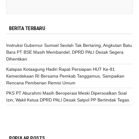
BERITA TERBARU
Instruksi Gubernur Sumsel Seolah Tak Bertaring, Angkutan Batu
Bara PT BSE Masih Membandel, DPRD PALI Desak Segera
Dihentikan.
Kalapas Kotaagung Hadiri Rapat Persiapan HUT Ke-81
Kemerdekaan RI Bersama Pemkab Tanggamus, Sampaikan
Rencana Pemberian Remisi Umum
PKS PT Aburahmi Masih Beroperasi Meski Dipersoalkan Soal
Izin, Wakil Ketua DPRD PALI Desak Satpol PP Bertindak Tegas.
POPULAR POSTS