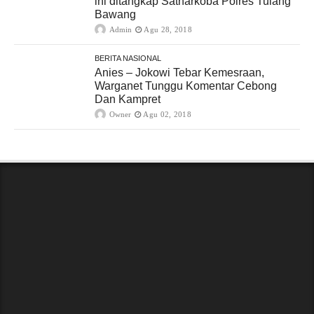
ini ditangkap Satnarkoba Polres Tulang
Bawang
Admin
Agu 28, 2018
BERITA NASIONAL
Anies – Jokowi Tebar Kemesraan,
Warganet Tunggu Komentar Cebong
Dan Kampret
Owner
Agu 02, 2018