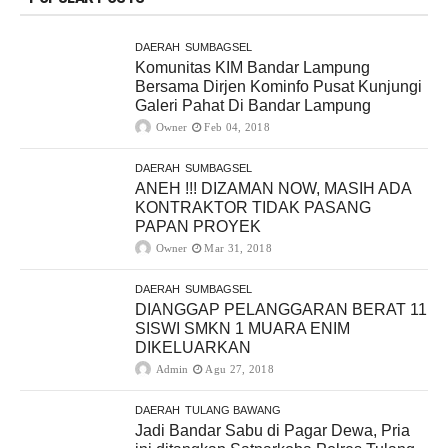
DAERAH
SUMBAGSEL
Komunitas KIM Bandar Lampung
Bersama Dirjen Kominfo Pusat Kunjungi
Galeri Pahat Di Bandar Lampung
Owner
Feb 04, 2018
DAERAH
SUMBAGSEL
ANEH !!! DIZAMAN NOW, MASIH ADA
KONTRAKTOR TIDAK PASANG
PAPAN PROYEK
Owner
Mar 31, 2018
DAERAH
SUMBAGSEL
DIANGGAP PELANGGARAN BERAT 11
SISWI SMKN 1 MUARA ENIM
DIKELUARKAN
Admin
Agu 27, 2018
DAERAH
TULANG BAWANG
Jadi Bandar Sabu di Pagar Dewa, Pria