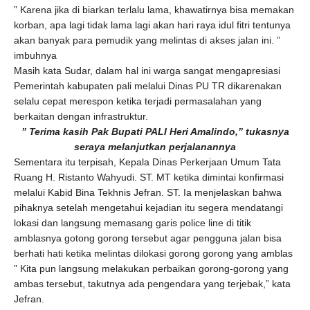
” Karena jika di biarkan terlalu lama, khawatirnya bisa memakan
korban, apa lagi tidak lama lagi akan hari raya idul fitri tentunya
akan banyak para pemudik yang melintas di akses jalan ini. ”
imbuhnya
Masih kata Sudar, dalam hal ini warga sangat mengapresiasi
Pemerintah kabupaten pali melalui Dinas PU TR dikarenakan
selalu cepat merespon ketika terjadi permasalahan yang
berkaitan dengan infrastruktur.
” Terima kasih Pak Bupati PALI Heri Amalindo,” tukasnya
seraya melanjutkan perjalanannya
Sementara itu terpisah, Kepala Dinas Perkerjaan Umum Tata
Ruang H. Ristanto Wahyudi. ST. MT ketika dimintai konfirmasi
melalui Kabid Bina Tekhnis Jefran. ST. Ia menjelaskan bahwa
pihaknya setelah mengetahui kejadian itu segera mendatangi
lokasi dan langsung memasang garis police line di titik
amblasnya gotong gorong tersebut agar pengguna jalan bisa
berhati hati ketika melintas dilokasi gorong gorong yang amblas
” Kita pun langsung melakukan perbaikan gorong-gorong yang
ambas tersebut, takutnya ada pengendara yang terjebak,” kata
Jefran.