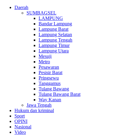
Daerah
SUMBAGSEL
LAMPUNG
Bandar Lampung
Lampung Barat
Lampung Selatan
Lampung Tengah
Lampung Timur
Lampung Utara
Mesuji
Metro
Pesawaran
Pesisir Barat
Pringsewu
Tanggamus
Tulang Bawang
Tulang Bawang Barat
Way Kanan
Jawa Tengah
Hukum dan kriminal
Sport
OPINI
Nasional
Video