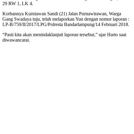
29 RW 1, LK 4.
Korbannya Kurniawan Sandi (21) Jalan Purnawirawan, Warga
Gang Swadaya tuju, telah melaporkan Yun dengan nomor laporan :
LP-B/759/II/2017/LPG/Polresta Bandarlampung/14 Februari 2018.
“Pasti kita akan menindaklanjuti laporan tersebut,” ujar Harto saat
diwawancarai.