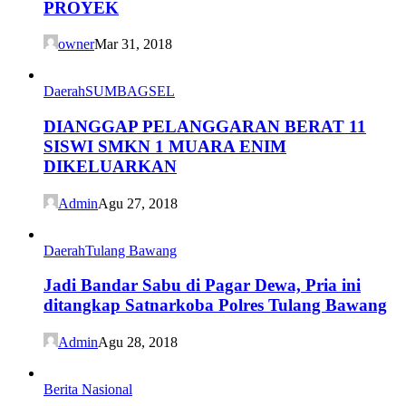
PROYEK
owner
Mar 31, 2018
Daerah
SUMBAGSEL
DIANGGAP PELANGGARAN BERAT 11
SISWI SMKN 1 MUARA ENIM
DIKELUARKAN
Admin
Agu 27, 2018
Daerah
Tulang Bawang
Jadi Bandar Sabu di Pagar Dewa, Pria ini
ditangkap Satnarkoba Polres Tulang Bawang
Admin
Agu 28, 2018
Berita Nasional