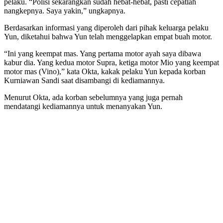
pelaku. “Polisi sekarangkan sudah hebat-hebat, pasti cepatlah
nangkepnya. Saya yakin,” ungkapnya.
Berdasarkan informasi yang diperoleh dari pihak keluarga pelaku
Yun, diketahui bahwa Yun telah menggelapkan empat buah motor.
“Ini yang keempat mas. Yang pertama motor ayah saya dibawa
kabur dia. Yang kedua motor Supra, ketiga motor Mio yang keempat
motor mas (Vino),” kata Okta, kakak pelaku Yun kepada korban
Kurniawan Sandi saat disambangi di kediamannya.
Menurut Okta, ada korban sebelumnya yang juga pernah
mendatangi kediamannya untuk menanyakan Yun.