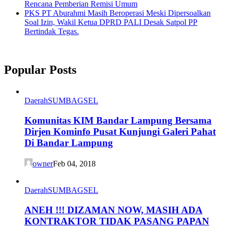
Rencana Pemberian Remisi Umum
PKS PT Aburahmi Masih Beroperasi Meski Dipersoalkan
Soal Izin, Wakil Ketua DPRD PALI Desak Satpol PP
Bertindak Tegas.
Popular Posts
Daerah
SUMBAGSEL
Komunitas KIM Bandar Lampung Bersama
Dirjen Kominfo Pusat Kunjungi Galeri Pahat
Di Bandar Lampung
owner
Feb 04, 2018
Daerah
SUMBAGSEL
ANEH !!! DIZAMAN NOW, MASIH ADA
KONTRAKTOR TIDAK PASANG PAPAN