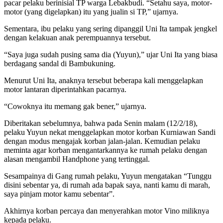
pacar pelaku berinisial TP warga Lebakbudi. “Setahu saya, motor-
motor (yang digelapkan) itu yang jualin si TP,” ujarnya.
Sementara, ibu pelaku yang sering dipanggil Uni Ita tampak jengkel
dengan kelakuan anak perempuannya tersebut.
“Saya juga sudah pusing sama dia (Yuyun),” ujar Uni Ita yang biasa
berdagang sandal di Bambukuning.
Menurut Uni Ita, anaknya tersebut beberapa kali menggelapkan
motor lantaran diperintahkan pacarnya.
“Cowoknya itu memang gak bener,” ujarnya.
Diberitakan sebelumnya, bahwa pada Senin malam (12/2/18),
pelaku Yuyun nekat menggelapkan motor korban Kurniawan Sandi
dengan modus mengajak korban jalan-jalan. Kemudian pelaku
meminta agar korban mengantarkannya ke rumah pelaku dengan
alasan mengambil Handphone yang tertinggal.
Sesampainya di Gang rumah pelaku, Yuyun mengatakan “Tunggu
disini sebentar ya, di rumah ada bapak saya, nanti kamu di marah,
saya pinjam motor kamu sebentar”.
Akhirnya korban percaya dan menyerahkan motor Vino miliknya
kepada pelaku.