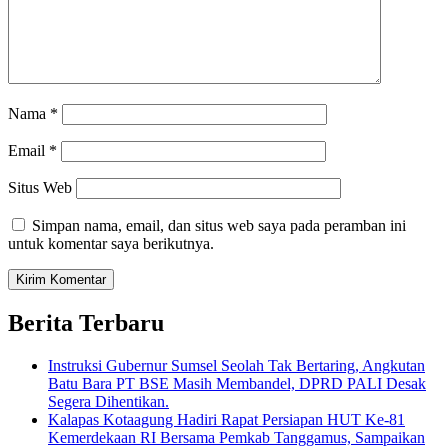
Nama
*
Email
*
Situs Web
Simpan nama, email, dan situs web saya pada peramban ini
untuk komentar saya berikutnya.
Berita Terbaru
Instruksi Gubernur Sumsel Seolah Tak Bertaring, Angkutan
Batu Bara PT BSE Masih Membandel, DPRD PALI Desak
Segera Dihentikan.
Kalapas Kotaagung Hadiri Rapat Persiapan HUT Ke-81
Kemerdekaan RI Bersama Pemkab Tanggamus, Sampaikan