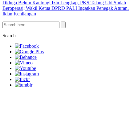
Diduga Belum Kantongi Izin Lengkap, PKS Talang Ubi Sudah
Beroperasi; Wakil Ketua DPRD PALI Ingatkan Penegak Aturan.
Iklan Kehilangan
Search