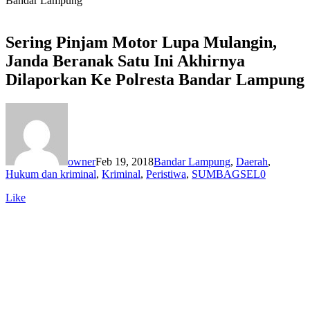
Bandar Lampung
Sering Pinjam Motor Lupa Mulangin,
Janda Beranak Satu Ini Akhirnya
Dilaporkan Ke Polresta Bandar Lampung
owner
Feb 19, 2018
Bandar Lampung
,
Daerah
,
Hukum dan kriminal
,
Kriminal
,
Peristiwa
,
SUMBAGSEL
0
Like