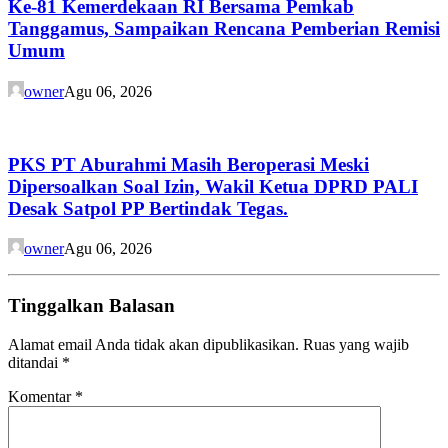
Ke-81 Kemerdekaan RI Bersama Pemkab
Tanggamus, Sampaikan Rencana Pemberian Remisi
Umum
owner
Agu 06, 2026
PKS PT Aburahmi Masih Beroperasi Meski
Dipersoalkan Soal Izin, Wakil Ketua DPRD PALI
Desak Satpol PP Bertindak Tegas.
owner
Agu 06, 2026
Tinggalkan Balasan
Alamat email Anda tidak akan dipublikasikan.
Ruas yang wajib
ditandai
*
Komentar
*