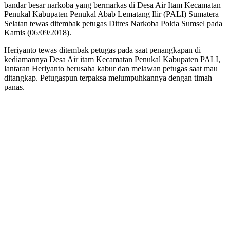
bandar besar narkoba yang bermarkas di Desa Air Itam Kecamatan
Penukal Kabupaten Penukal Abab Lematang Ilir (PALI) Sumatera
Selatan tewas ditembak petugas Ditres Narkoba Polda Sumsel pada
Kamis (06/09/2018).
Heriyanto tewas ditembak petugas pada saat penangkapan di
kediamannya Desa Air itam Kecamatan Penukal Kabupaten PALI,
lantaran Heriyanto berusaha kabur dan melawan petugas saat mau
ditangkap. Petugaspun terpaksa melumpuhkannya dengan timah
panas.