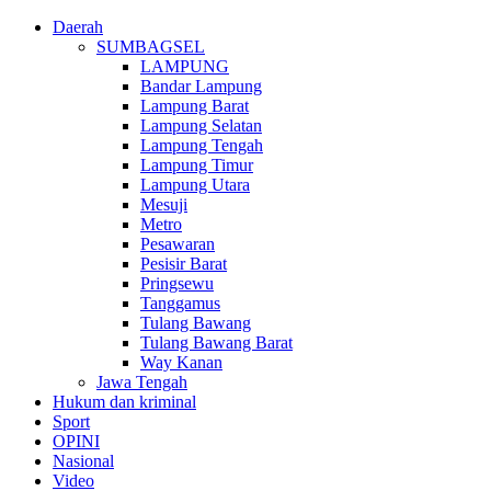
Daerah
SUMBAGSEL
LAMPUNG
Bandar Lampung
Lampung Barat
Lampung Selatan
Lampung Tengah
Lampung Timur
Lampung Utara
Mesuji
Metro
Pesawaran
Pesisir Barat
Pringsewu
Tanggamus
Tulang Bawang
Tulang Bawang Barat
Way Kanan
Jawa Tengah
Hukum dan kriminal
Sport
OPINI
Nasional
Video