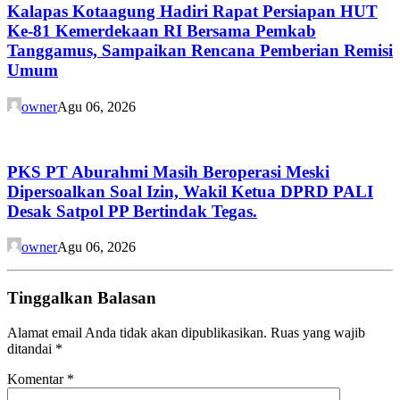
Kalapas Kotaagung Hadiri Rapat Persiapan HUT
Ke-81 Kemerdekaan RI Bersama Pemkab
Tanggamus, Sampaikan Rencana Pemberian Remisi
Umum
owner
Agu 06, 2026
PKS PT Aburahmi Masih Beroperasi Meski
Dipersoalkan Soal Izin, Wakil Ketua DPRD PALI
Desak Satpol PP Bertindak Tegas.
owner
Agu 06, 2026
Tinggalkan Balasan
Alamat email Anda tidak akan dipublikasikan.
Ruas yang wajib
ditandai
*
Komentar
*