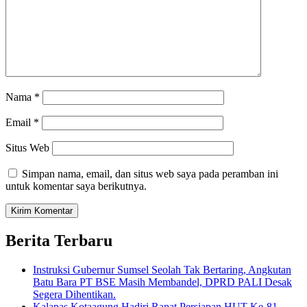
Nama
*
Email
*
Situs Web
Simpan nama, email, dan situs web saya pada peramban ini
untuk komentar saya berikutnya.
Berita Terbaru
Instruksi Gubernur Sumsel Seolah Tak Bertaring, Angkutan
Batu Bara PT BSE Masih Membandel, DPRD PALI Desak
Segera Dihentikan.
Kalapas Kotaagung Hadiri Rapat Persiapan HUT Ke-81