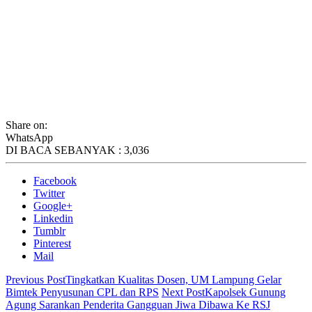
Share on:
WhatsApp
DI BACA SEBANYAK :
3,036
Facebook
Twitter
Google+
Linkedin
Tumblr
Pinterest
Mail
Previous Post
Tingkatkan Kualitas Dosen, UM Lampung Gelar
Bimtek Penyusunan CPL dan RPS
Next Post
Kapolsek Gunung
Agung Sarankan Penderita Gangguan Jiwa Dibawa Ke RSJ