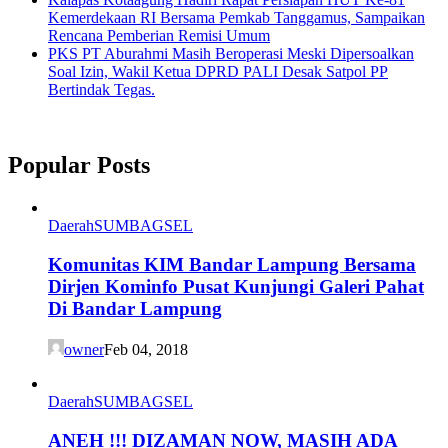
Kemerdekaan RI Bersama Pemkab Tanggamus, Sampaikan
Rencana Pemberian Remisi Umum
PKS PT Aburahmi Masih Beroperasi Meski Dipersoalkan
Soal Izin, Wakil Ketua DPRD PALI Desak Satpol PP
Bertindak Tegas.
Popular Posts
Daerah
SUMBAGSEL
Komunitas KIM Bandar Lampung Bersama
Dirjen Kominfo Pusat Kunjungi Galeri Pahat
Di Bandar Lampung
owner
Feb 04, 2018
Daerah
SUMBAGSEL
ANEH !!! DIZAMAN NOW, MASIH ADA