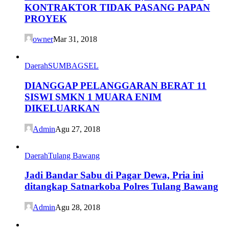
KONTRAKTOR TIDAK PASANG PAPAN
PROYEK
owner
Mar 31, 2018
Daerah
SUMBAGSEL
DIANGGAP PELANGGARAN BERAT 11
SISWI SMKN 1 MUARA ENIM
DIKELUARKAN
Admin
Agu 27, 2018
Daerah
Tulang Bawang
Jadi Bandar Sabu di Pagar Dewa, Pria ini
ditangkap Satnarkoba Polres Tulang Bawang
Admin
Agu 28, 2018