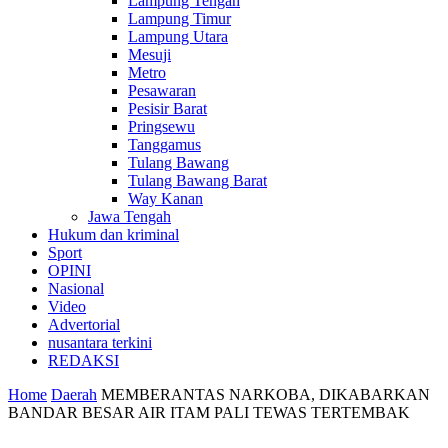
Lampung Tengah
Lampung Timur
Lampung Utara
Mesuji
Metro
Pesawaran
Pesisir Barat
Pringsewu
Tanggamus
Tulang Bawang
Tulang Bawang Barat
Way Kanan
Jawa Tengah
Hukum dan kriminal
Sport
OPINI
Nasional
Video
Advertorial
nusantara terkini
REDAKSI
Home
Daerah
MEMBERANTAS NARKOBA, DIKABARKAN
BANDAR BESAR AIR ITAM PALI TEWAS TERTEMBAK