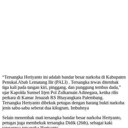
“Tersangka Heriyanto ini adalah bandar besar narkoba di Kabupaten
Penukal.Abab Lematang Ilir (PALI) . Tersangka tewas ditembak
tiga kali pada tangan kiri, pinggang, dan punggung tembus dada,”
ujar Kapolda Sumsel Irjen Pol Zulkarnain Adinegara, ketika rilis
perkara di Kamar Jenazah RS Bhayangkara Palembang.
Tersangka Heriyanto dibekuk petugas dengan barang bukti narkoba
jenis sabu-sabu seberat dua kilogram. Imbuhnya
Selain menembak mati tersangka bandar besar narkoba Heriyanto,
petugas juga membekuk tersangka Didik (26th), sebagai kaki
tangannya tersangka Heriyanto.