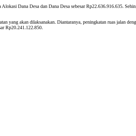
rta Alokasi Dana Desa dan Dana Desa sebesar Rp22.636.916.635. Sehin
iatan yang akan dilaksanakan. Diantaranya, peningkatan ruas jalan den
sar Rp20.241.122.850.