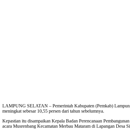
LAMPUNG SELATAN – Pemerintah Kabupaten (Pemkab) Lampung Sela
meningkat sebesar 10,55 persen dari tahun sebelumnya.
Kepastian itu disampaikan Kepala Badan Perencanaan Pembangunan
acara Musrenbang Kecamatan Merbau Mataram di Lapangan Desa Sin