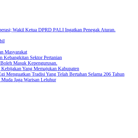
erasi; Wakil Ketua DPRD PALI Ingatkan Penegak Aturan.
bil
an Masyarakat
n Kebangkitan Sektor Pertanian
 Boleh Masuk Kepengurusan.
g Kebijakan Yang Memajukan Kabupaten
gi Menguatkan Tradisi Yang Telah Bertahan Selama 206 Tahun
i Muda Jaga Warisan Leluhur