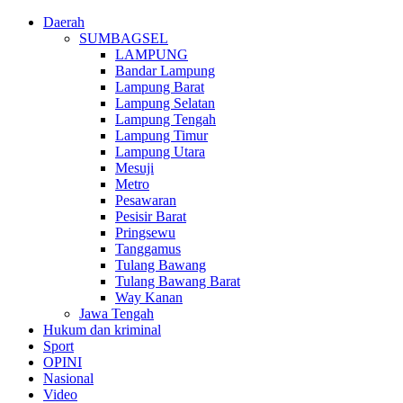
Daerah
SUMBAGSEL
LAMPUNG
Bandar Lampung
Lampung Barat
Lampung Selatan
Lampung Tengah
Lampung Timur
Lampung Utara
Mesuji
Metro
Pesawaran
Pesisir Barat
Pringsewu
Tanggamus
Tulang Bawang
Tulang Bawang Barat
Way Kanan
Jawa Tengah
Hukum dan kriminal
Sport
OPINI
Nasional
Video