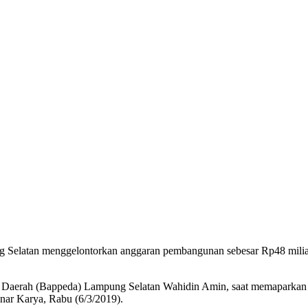
tan menggelontorkan anggaran pembangunan sebesar Rp48 miliar 
 Daerah (Bappeda) Lampung Selatan Wahidin Amin, saat memaparkan
ar Karya, Rabu (6/3/2019).