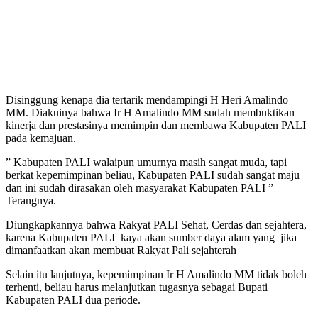
Disinggung kenapa dia tertarik mendampingi H Heri Amalindo
MM. Diakuinya bahwa Ir H Amalindo MM sudah membuktikan
kinerja dan prestasinya memimpin dan membawa Kabupaten PALI
pada kemajuan.
” Kabupaten PALI walaipun umurnya masih sangat muda, tapi
berkat kepemimpinan beliau, Kabupaten PALI sudah sangat maju
dan ini sudah dirasakan oleh masyarakat Kabupaten PALI ”
Terangnya.
Diungkapkannya bahwa Rakyat PALI Sehat, Cerdas dan sejahtera,
karena Kabupaten PALI kaya akan sumber daya alam yang jika
dimanfaatkan akan membuat Rakyat Pali sejahterah
Selain itu lanjutnya, kepemimpinan Ir H Amalindo MM tidak boleh
terhenti, beliau harus melanjutkan tugasnya sebagai Bupati
Kabupaten PALI dua periode.