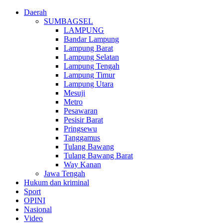
Daerah
SUMBAGSEL
LAMPUNG
Bandar Lampung
Lampung Barat
Lampung Selatan
Lampung Tengah
Lampung Timur
Lampung Utara
Mesuji
Metro
Pesawaran
Pesisir Barat
Pringsewu
Tanggamus
Tulang Bawang
Tulang Bawang Barat
Way Kanan
Jawa Tengah
Hukum dan kriminal
Sport
OPINI
Nasional
Video