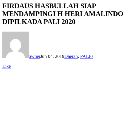
FIRDAUS HASBULLAH SIAP
MENDAMPINGI H HERI AMALINDO
DIPILKADA PALI 2020
owner
Jun 04, 2019
Daerah
,
PALI
0
Like