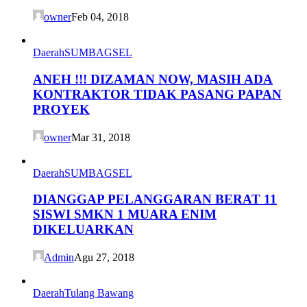
owner
Feb 04, 2018
Daerah
SUMBAGSEL
ANEH !!! DIZAMAN NOW, MASIH ADA
KONTRAKTOR TIDAK PASANG PAPAN
PROYEK
owner
Mar 31, 2018
Daerah
SUMBAGSEL
DIANGGAP PELANGGARAN BERAT 11
SISWI SMKN 1 MUARA ENIM
DIKELUARKAN
Admin
Agu 27, 2018
Daerah
Tulang Bawang