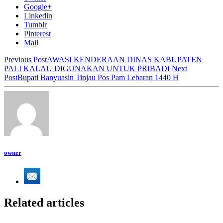
Google+
Linkedin
Tumblr
Pinterest
Mail
Previous Post
AWASI KENDERAAN DINAS KABUPATEN
PALI KALAU DIGUNAKAN UNTUK PRIBADI
Next
Post
Bupati Banyuasin Tinjau Pos Pam Lebaran 1440 H
owner
Related articles