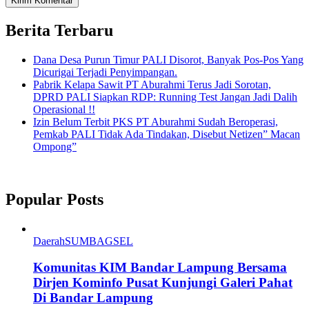
Berita Terbaru
Dana Desa Purun Timur PALI Disorot, Banyak Pos-Pos Yang
Dicurigai Terjadi Penyimpangan.
Pabrik Kelapa Sawit PT Aburahmi Terus Jadi Sorotan,
DPRD PALI Siapkan RDP: Running Test Jangan Jadi Dalih
Operasional !!
Izin Belum Terbit PKS PT Aburahmi Sudah Beroperasi,
Pemkab PALI Tidak Ada Tindakan, Disebut Netizen” Macan
Ompong”
Popular Posts
Daerah
SUMBAGSEL
Komunitas KIM Bandar Lampung Bersama
Dirjen Kominfo Pusat Kunjungi Galeri Pahat
Di Bandar Lampung