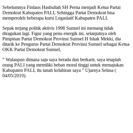
Sebelumnya Firdaus Hasbullah SH Perna menjadi Ketua Partai
Demokrat Kabupaten PALI, Sehingga Partai Demokrat bisa
memperoleh beberapa kursi Legaslatif Kabupaten PALI.
Sepak terjang politik aktivis 1998 Sumsel ini memang tidak
diragukan lagi. Figur yang penu energik ini, selanjutnya oleh
Pimpinan Partai Demokrat Provinsi Sumsel H Ishak Mekki, dia
ditarik ke Pengurus Partai Demokrat Provinsi Sumsel sebagai Ketua
OKK Partai Demokrat Sumsel,
” Walaupun dimana saja saya berada dan berkarir, saya tetaplah
orang PALI yang memiliki beban moral tinggi untuk memajukan
Kabupaten PALI, itu tanah kelahiran saya ” Ujarnya Selasa (
04/05/2019).