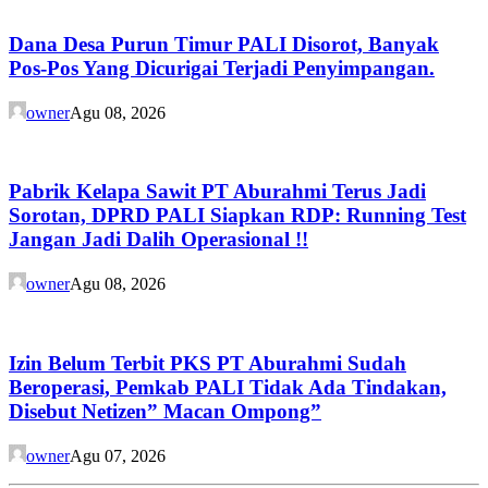
Dana Desa Purun Timur PALI Disorot, Banyak
Pos-Pos Yang Dicurigai Terjadi Penyimpangan.
owner
Agu 08, 2026
Pabrik Kelapa Sawit PT Aburahmi Terus Jadi
Sorotan, DPRD PALI Siapkan RDP: Running Test
Jangan Jadi Dalih Operasional !!
owner
Agu 08, 2026
Izin Belum Terbit PKS PT Aburahmi Sudah
Beroperasi, Pemkab PALI Tidak Ada Tindakan,
Disebut Netizen” Macan Ompong”
owner
Agu 07, 2026