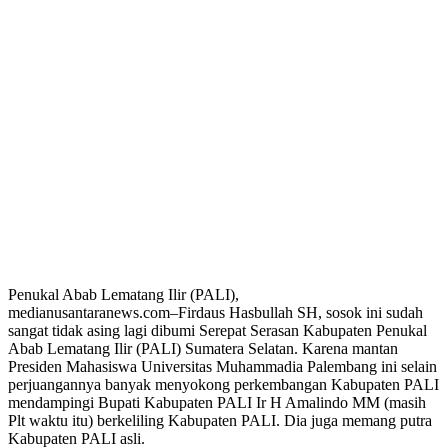
Penukal Abab Lematang Ilir (PALI),
medianusantaranews.com–Firdaus Hasbullah SH, sosok ini sudah
sangat tidak asing lagi dibumi Serepat Serasan Kabupaten Penukal
Abab Lematang Ilir (PALI) Sumatera Selatan. Karena mantan
Presiden Mahasiswa Universitas Muhammadia Palembang ini selain
perjuangannya banyak menyokong perkembangan Kabupaten PALI
mendampingi Bupati Kabupaten PALI Ir H Amalindo MM (masih
Plt waktu itu) berkeliling Kabupaten PALI. Dia juga memang putra
Kabupaten PALI asli.