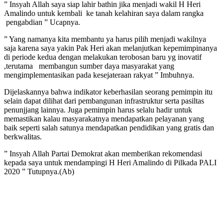
” Insyah Allah saya siap lahir bathin jika menjadi wakil H Heri
Amalindo untuk kembali ke tanah kelahiran saya dalam rangka
pengabdian ” Ucapnya.
” Yang namanya kita membantu ya harus pilih menjadi wakilnya
saja karena saya yakin Pak Heri akan melanjutkan kepemimpinanya
di periode kedua dengan melakukan terobosan baru yg inovatif
,terutama membangun sumber daya masyarakat yang
mengimplementasikan pada kesejateraan rakyat ” Imbuhnya.
Dijelaskannya bahwa indikator keberhasilan seorang pemimpin itu
selain dapat dilihat dari pembangunan infrastruktur serta pasiltas
penunjjang lainnya. Juga pemimpin harus selalu hadir untuk
memastikan kalau masyarakatnya mendapatkan pelayanan yang
baik seperti salah satunya mendapatkan pendidikan yang gratis dan
berkwalitas.
” Insyah Allah Partai Demokrat akan memberikan rekomendasi
kepada saya untuk mendampingi H Heri Amalindo di Pilkada PALI
2020 ” Tutupnya.(Ab)