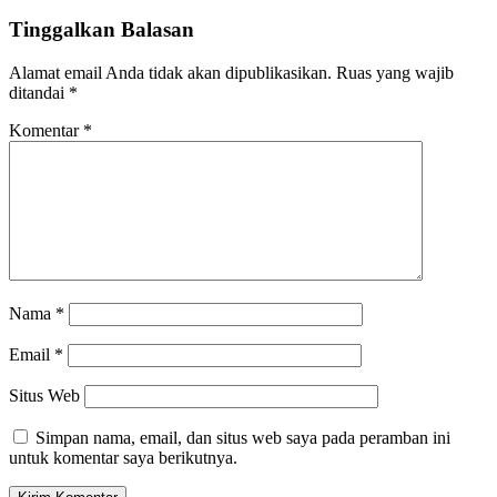
Tinggalkan Balasan
Alamat email Anda tidak akan dipublikasikan.
Ruas yang wajib
ditandai
*
Komentar
*
Nama
*
Email
*
Situs Web
Simpan nama, email, dan situs web saya pada peramban ini
untuk komentar saya berikutnya.