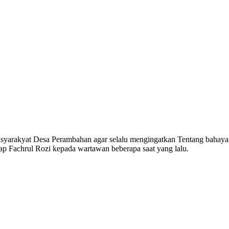
arakyat Desa Perambahan agar selalu mengingatkan Tentang bahaya 
p Fachrul Rozi kepada wartawan beberapa saat yang lalu.