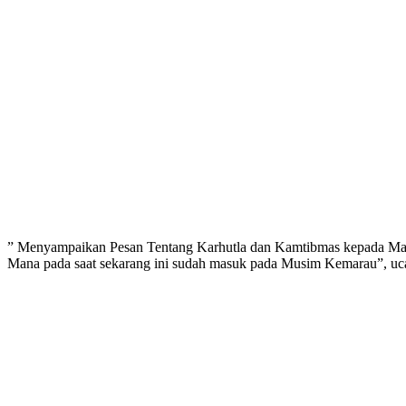
” Menyampaikan Pesan Tentang Karhutla dan Kamtibmas kepada Masy
Mana pada saat sekarang ini sudah masuk pada Musim Kemarau”, uca