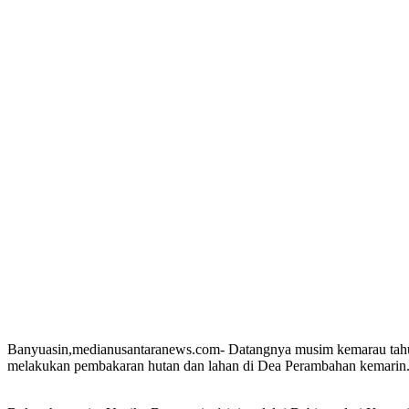
Banyuasin,medianusantaranews.com- Datangnya musim kemarau tahun 
melakukan pembakaran hutan dan lahan di Dea Perambahan kemarin