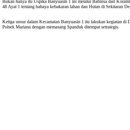
Bukan hanya itu Uspika Banyuasin 1 ini melalui Babinsa dari Kora
48 Ayat 1 tentang bahaya kebakaran lahan dan Hutan di Sekitaran 
Ketiga unsur dalam Kecamatan Banyuasin 1 itu lakukan kegiatan d
Polsek Mariana dengan memasang Spanduk ditempat setrategis.