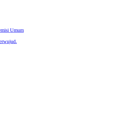
Remisi Umum
erwujud.