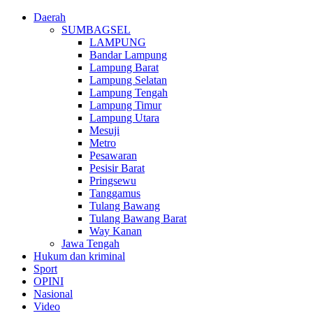
Daerah
SUMBAGSEL
LAMPUNG
Bandar Lampung
Lampung Barat
Lampung Selatan
Lampung Tengah
Lampung Timur
Lampung Utara
Mesuji
Metro
Pesawaran
Pesisir Barat
Pringsewu
Tanggamus
Tulang Bawang
Tulang Bawang Barat
Way Kanan
Jawa Tengah
Hukum dan kriminal
Sport
OPINI
Nasional
Video