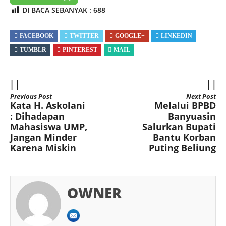
DI BACA SEBANYAK :
688
FACEBOOK
TWITTER
GOOGLE+
LINKEDIN
TUMBLR
PINTEREST
MAIL
Previous Post
Next Post
Kata H. Askolani
Melalui BPBD
: Dihadapan
Banyuasin
Mahasiswa UMP,
Salurkan Bupati
Jangan Minder
Bantu Korban
Karena Miskin
Puting Beliung
OWNER