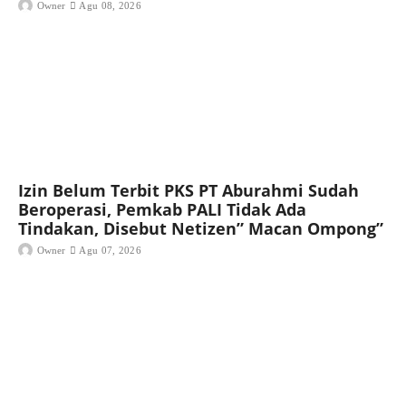
Owner
Agu 08, 2026
Izin Belum Terbit PKS PT Aburahmi Sudah
Beroperasi, Pemkab PALI Tidak Ada
Tindakan, Disebut Netizen” Macan Ompong”
Owner
Agu 07, 2026