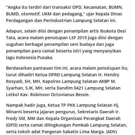
“Angka itu terdiri dari transaksi OPD, kecamatan, BUMN,
BUMD, otomotif, UKM dan pedagang,” ujar Kepala Dinas
Perdagangan dan Perindustrian Lampung Selatan ini.
Adapun, selain diisi dengan penampilan artis ibukota Desi
Tata, acara malam penutupan LSF 2019 juga diisi dengan
suguhan berbagai penampilan seni budaya dan juga
penampilan para camat beserta istri yang menyanyikan
lagu Indonesia Pusaka.
Berdasarkan pantauan tim ini, acara malam penutupan itu,
turut dihadiri Ketua DPRD Lampung Selatan H. Hendry
Rosyadi, SH, MH, Kapolres Lampung Selatan AKBP M.
Syarhan, S.IK, MH, serta Dandim 0421 Lampung Selatan
Letkol Kav. Robinson Octovianus Bessie.
Nampak hadir juga, Ketua TP PKK Lampung Selatan Hj.
Winarni beserta jajaran pengurus, Sekretaris Daerah Ir.
Fredy SM, MM dan Kepala Organisasi Perangkat Daerah
(OPD) serta camat dilingkungan Pemkab Lampung Selatan,
serta tokoh adat Pangeran Sabatin Lima Marga. (ADV)