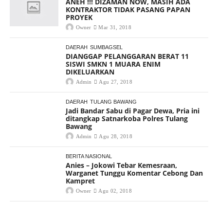
ANEH !!! DIZAMAN NOW, MASIH ADA
KONTRAKTOR TIDAK PASANG PAPAN
PROYEK
Owner
Mar 31, 2018
DAERAH
SUMBAGSEL
DIANGGAP PELANGGARAN BERAT 11
SISWI SMKN 1 MUARA ENIM
DIKELUARKAN
Admin
Agu 27, 2018
DAERAH
TULANG BAWANG
Jadi Bandar Sabu di Pagar Dewa, Pria ini
ditangkap Satnarkoba Polres Tulang
Bawang
Admin
Agu 28, 2018
BERITA NASIONAL
Anies – Jokowi Tebar Kemesraan,
Warganet Tunggu Komentar Cebong Dan
Kampret
Owner
Agu 02, 2018