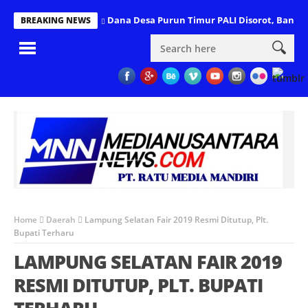
Dana Desa Purun Timur PALI Disorot, Banyak
BREAKING NEWS
Home
Daerah
Lampung Selatan Fair 2019 Resmi Ditutup, Plt.
Bupati Terharu
LAMPUNG SELATAN FAIR 2019
RESMI DITUTUP, PLT. BUPATI