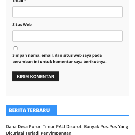
Email
*
Situs Web
Simpan nama, email, dan situs web saya pada
peramban ini untuk komentar saya berikutnya.
BERITA TERBARU
Dana Desa Purun Timur PALI Disorot, Banyak Pos-Pos Yang
Dicurigai Terjadi Penyimpangan.