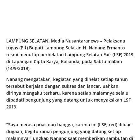
LAMPUNG SELATAN, Media Nusantaranews – Pelaksana
tugas (Plt) Bupati Lampung Selatan H. Nanang Ermanto
resmi menutup perhelatan Lampung Selatan Fair (LSF) 2019
di Lapangan Cipta Karya, Kalianda, pada Sabtu malam
(14/9/2019).
Nanang mengatakan, kegiatan yang dihelat setiap tahun
tersebut berjalan dengan sukses dan lancar. Bahkan
dirinya mengaku terharu, karena setiap malamnya selalu
dipadati pengunjung yang datang untuk menyaksikan LSF
2019.
“Saya merasa puas dan bangga, karena ini (LSF, red) diluar
dugaan, begitu ramai pengunjung yang datang setiap
malamnya,” ungkap Nanang saat memberikan sambutan di