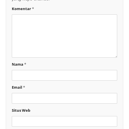
Komentar
*
Nama
*
Email
*
Situs Web