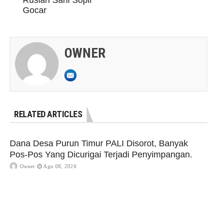
Ruslan Sani Sopir
Gocar
OWNER
RELATED ARTICLES
Dana Desa Purun Timur PALI Disorot, Banyak
Pos-Pos Yang Dicurigai Terjadi Penyimpangan.
Owner
Agu 08, 2026