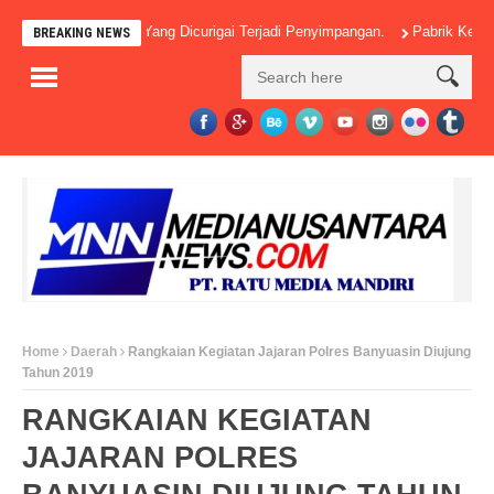
anyak Pos-Pos Yang Dicurigai Terjadi Penyimpangan.
Pabrik Kelapa Saw
BREAKING NEWS
Home
Daerah
Rangkaian Kegiatan Jajaran Polres Banyuasin Diujung
Tahun 2019
RANGKAIAN KEGIATAN
JAJARAN POLRES