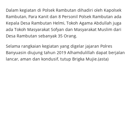
Dalam kegiatan di Polsek Rambutan dihadiri oleh Kapolsek
Rambutan, Para Kanit dan 8 Personil Polsek Rambutan ada
Kepala Desa Rambutan Helmi, Tokoh Agama Abdullah juga
ada Tokoh Masyarakat Sofyan dan Masyarakat Muslim dari
Desa Rambutan sebanyak 35 Orang.
Selama rangkaian kegiatan yang digelar jajaran Polres
Banyuasin diujung tahun 2019 Alhamdulillah dapat berjalan
lancar, aman dan kondusif, tutup Brigka Mujie.(asta)