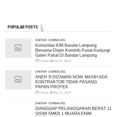
POPULAR POSTS
DAERAH
SUMBAGSEL
Komunitas KIM Bandar Lampung
Bersama Dirjen Kominfo Pusat Kunjungi
Galeri Pahat Di Bandar Lampung
Owner
Feb 04, 2018
DAERAH
SUMBAGSEL
ANEH !!! DIZAMAN NOW, MASIH ADA
KONTRAKTOR TIDAK PASANG
PAPAN PROYEK
Owner
Mar 31, 2018
DAERAH
SUMBAGSEL
DIANGGAP PELANGGARAN BERAT 11
SISWI SMKN 1 MUARA ENIM