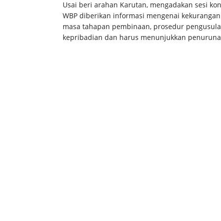
Usai beri arahan Karutan, mengadakan sesi kon
WBP diberikan informasi mengenai kekurangan 
masa tahapan pembinaan, prosedur pengusulan
kepribadian dan harus menunjukkan penurunan 