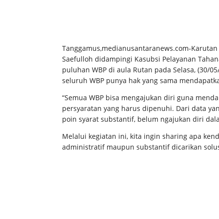
Tanggamus,medianusantaranews.com-Karutan 
Saefulloh didampingi Kasubsi Pelayanan Taha
puluhan WBP di aula Rutan pada Selasa, (30/
seluruh WBP punya hak yang sama mendapatka
“Semua WBP bisa mengajukan diri guna mendap
persyaratan yang harus dipenuhi. Dari data 
poin syarat substantif, belum ngajukan diri dal
Melalui kegiatan ini, kita ingin sharing apa 
administratif maupun substantif dicarikan sol