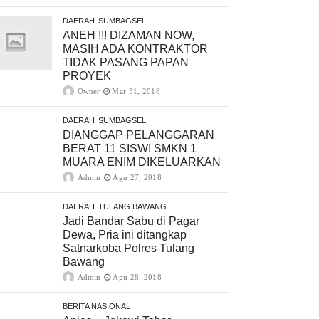
DAERAH
SUMBAGSEL
ANEH !!! DIZAMAN NOW,
MASIH ADA KONTRAKTOR
TIDAK PASANG PAPAN
PROYEK
Owner
Mar 31, 2018
DAERAH
SUMBAGSEL
DIANGGAP PELANGGARAN
BERAT 11 SISWI SMKN 1
MUARA ENIM DIKELUARKAN
Admin
Agu 27, 2018
DAERAH
TULANG BAWANG
Jadi Bandar Sabu di Pagar
Dewa, Pria ini ditangkap
Satnarkoba Polres Tulang
Bawang
Admin
Agu 28, 2018
BERITA NASIONAL