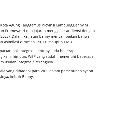
Kota Agung Tanggamus Provinsi Lampung,Benny M
nan Prameswari dan jajaran menggelar audiensi dengan
05/2023). Dalam kegiatan Benny menyampaikan bahwa
n asimilasi dirumah, PB, CB maupun CMB.
atkan hak integrasi, tentunya ada beberapa
yang kami himpun, WBP yang sudah memenuhi beberapa
am usulan integrasi,” terangnya.
kendala yang dihadapi para WBP dalam pemenuhan syarat
usinya, imbuh Benny.