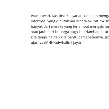
Prameswari, Kasubsi Pelayanan Tahanan menga
informasi yang dibutuhkan secara akurat. “WBP
banyak dari mereka yang terlambat mengajukan
atau jauh dari keluarga, juga keterlambatan tur
kita tampung dan kita bantu percepatannya. Ja
ujarnya.(MNN/adv/halimi jaya)