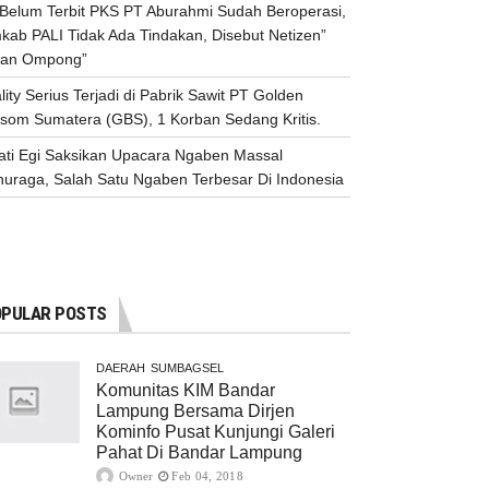
n Belum Terbit PKS PT Aburahmi Sudah Beroperasi,
kab PALI Tidak Ada Tindakan, Disebut Netizen”
an Ompong”
lity Serius Terjadi di Pabrik Sawit PT Golden
ssom Sumatera (GBS), 1 Korban Sedang Kritis.
ati Egi Saksikan Upacara Ngaben Massal
nuraga, Salah Satu Ngaben Terbesar Di Indonesia
PULAR POSTS
DAERAH
SUMBAGSEL
Komunitas KIM Bandar
Lampung Bersama Dirjen
Kominfo Pusat Kunjungi Galeri
Pahat Di Bandar Lampung
Owner
Feb 04, 2018