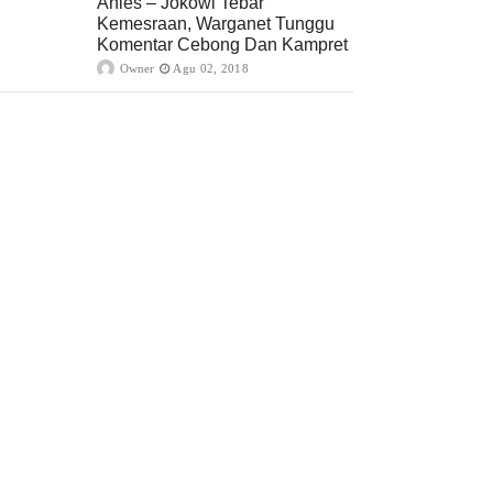
Anies – Jokowi Tebar
Kemesraan, Warganet Tunggu
Komentar Cebong Dan Kampret
Owner
Agu 02, 2018