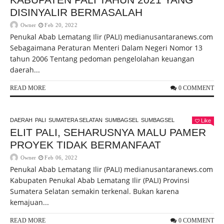
DISINYALIR BERMASALAH
Owner
Feb 20, 2022
Penukal Abab Lematang Ilir (PALI) medianusantaranews.com
Sebagaimana Peraturan Menteri Dalam Negeri Nomor 13
tahun 2006 Tentang pedoman pengelolahan keuangan
daerah...
READ MORE
0 COMMENT
DAERAH
PALI
SUMATERA SELATAN
SUMBAGSEL
SUMBAGSEL
Like
ELIT PALI, SEHARUSNYA MALU PAMER
PROYEK TIDAK BERMANFAAT
Owner
Feb 06, 2022
Penukal Abab Lematang Ilir (PALI) medianusantaranews.com
Kabupaten Penukal Abab Lematang Ilir (PALI) Provinsi
Sumatera Selatan semakin terkenal. Bukan karena
kemajuan...
READ MORE
0 COMMENT