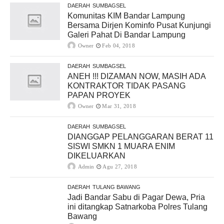
DAERAH
SUMBAGSEL
Komunitas KIM Bandar Lampung
Bersama Dirjen Kominfo Pusat Kunjungi
Galeri Pahat Di Bandar Lampung
Owner
Feb 04, 2018
DAERAH
SUMBAGSEL
ANEH !!! DIZAMAN NOW, MASIH ADA
KONTRAKTOR TIDAK PASANG
PAPAN PROYEK
Owner
Mar 31, 2018
DAERAH
SUMBAGSEL
DIANGGAP PELANGGARAN BERAT 11
SISWI SMKN 1 MUARA ENIM
DIKELUARKAN
Admin
Agu 27, 2018
DAERAH
TULANG BAWANG
Jadi Bandar Sabu di Pagar Dewa, Pria
ini ditangkap Satnarkoba Polres Tulang
Bawang