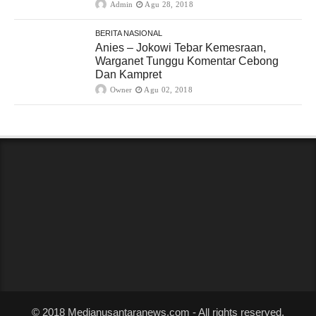
Admin
Agu 28, 2018
BERITA NASIONAL
Anies – Jokowi Tebar Kemesraan,
Warganet Tunggu Komentar Cebong
Dan Kampret
Owner
Agu 02, 2018
© 2018 Medianusantaranews.com - All rights reserved.