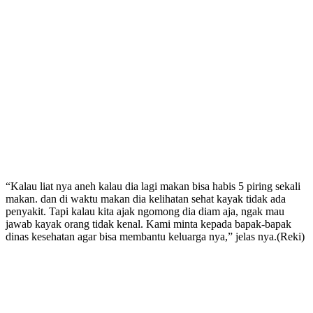
“Kalau liat nya aneh kalau dia lagi makan bisa habis 5 piring sekali
makan. dan di waktu makan dia kelihatan sehat kayak tidak ada
penyakit. Tapi kalau kita ajak ngomong dia diam aja, ngak mau
jawab kayak orang tidak kenal. Kami minta kepada bapak-bapak
dinas kesehatan agar bisa membantu keluarga nya,” jelas nya.(Reki)