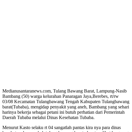
Medianusantaranews.com, Tulang Bawang Barat, Lampung-Nasib
Bambang (50) warga kelurahan Panaragan Jaya,Berebes, rt/rw
03/08 Kecamatan Tulangbawang Tengah Kabupaten Tulangbawang
barat(Tubaba), mengidap penyakit yang aneh, Bambang yang sehari
harinya bekerja sebagai petani ini butuh perhatian dari Pemerintah
Daerah Tubaba melalui Dinas Kesehatan Tubaba.
Menurut Kasto selaku rt 04 sangatlah pantas kira nya para dinas