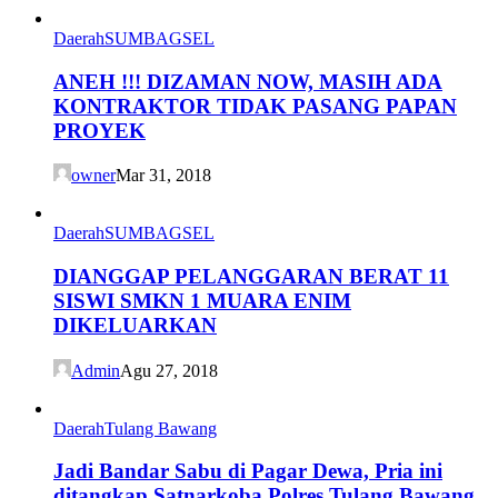
Daerah
SUMBAGSEL
ANEH !!! DIZAMAN NOW, MASIH ADA
KONTRAKTOR TIDAK PASANG PAPAN
PROYEK
owner
Mar 31, 2018
Daerah
SUMBAGSEL
DIANGGAP PELANGGARAN BERAT 11
SISWI SMKN 1 MUARA ENIM
DIKELUARKAN
Admin
Agu 27, 2018
Daerah
Tulang Bawang
Jadi Bandar Sabu di Pagar Dewa, Pria ini
ditangkap Satnarkoba Polres Tulang Bawang