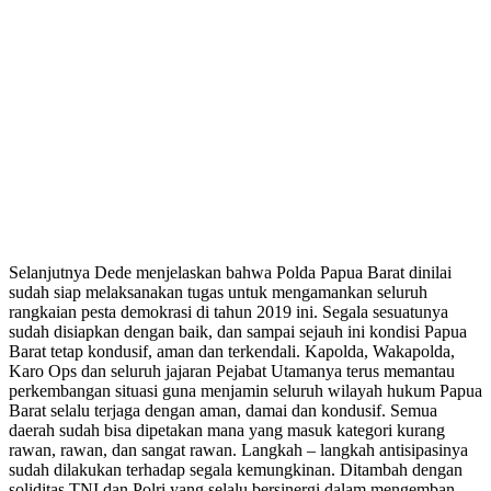
Selanjutnya Dede menjelaskan bahwa Polda Papua Barat dinilai
sudah siap melaksanakan tugas untuk mengamankan seluruh
rangkaian pesta demokrasi di tahun 2019 ini. Segala sesuatunya
sudah disiapkan dengan baik, dan sampai sejauh ini kondisi Papua
Barat tetap kondusif, aman dan terkendali. Kapolda, Wakapolda,
Karo Ops dan seluruh jajaran Pejabat Utamanya terus memantau
perkembangan situasi guna menjamin seluruh wilayah hukum Papua
Barat selalu terjaga dengan aman, damai dan kondusif. Semua
daerah sudah bisa dipetakan mana yang masuk kategori kurang
rawan, rawan, dan sangat rawan. Langkah – langkah antisipasinya
sudah dilakukan terhadap segala kemungkinan. Ditambah dengan
soliditas TNI dan Polri yang selalu bersinergi dalam mengemban