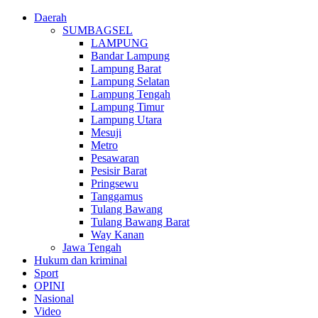
Daerah
SUMBAGSEL
LAMPUNG
Bandar Lampung
Lampung Barat
Lampung Selatan
Lampung Tengah
Lampung Timur
Lampung Utara
Mesuji
Metro
Pesawaran
Pesisir Barat
Pringsewu
Tanggamus
Tulang Bawang
Tulang Bawang Barat
Way Kanan
Jawa Tengah
Hukum dan kriminal
Sport
OPINI
Nasional
Video