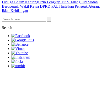
Diduga Belum Kantongi Izin Lengkap, PKS Talang Ubi Sudah
Beroperasi; Wakil Ketua DPRD PALI Ingatkan Penegak Aturan.
Iklan Kehilangan
Search