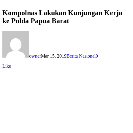
Kompolnas Lakukan Kunjungan Kerja
ke Polda Papua Barat
owner
Mar 15, 2019
Berita Nasional
0
Like