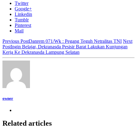
Twitter
Google+
Linkedin
Tumblr
Pinterest
Mail
Previous Post
Danrem 071/Wk : Pegang Teguh Netralitas TNI
Next
Post
Ingin Belajar, Dekranasda Pesisir Barat Lakukan Kunjungan
Kerja Ke Dekranasda Lampung Selatan
owner
Related articles