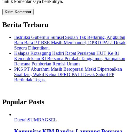
untuk komentar saya berikutnya.
Berita Terbaru
Instruksi Gubernur Sumsel Seolah Tak Bertaring, Angkutan
Batu Bara PT BSE Masih Membandel, DPRD PALI Desak
Segera Dihentikan.
Kalapas Kotaagung Hadiri Rapat Persiapan HUT Ke-81
Kemerdekaan RI Bersama Pemkab Tanggamus, Sampaikan
Rencana Pemberian Remisi Umum
PKS PT Aburahmi Masih Beroperasi Meski Dipersoalkan
Soal Izin, Wakil Ketua DPRD PALI Desak Satpol PP
Bertindak Tegas.
Popular Posts
Daerah
SUMBAGSEL
Komunitas KIM Bandar Lampung Bersama