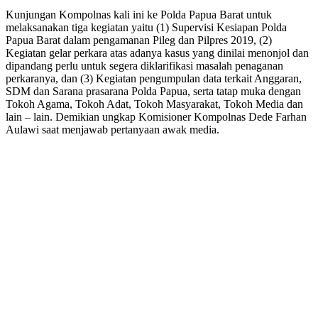
Kunjungan Kompolnas kali ini ke Polda Papua Barat untuk
melaksanakan tiga kegiatan yaitu (1) Supervisi Kesiapan Polda
Papua Barat dalam pengamanan Pileg dan Pilpres 2019, (2)
Kegiatan gelar perkara atas adanya kasus yang dinilai menonjol dan
dipandang perlu untuk segera diklarifikasi masalah penaganan
perkaranya, dan (3) Kegiatan pengumpulan data terkait Anggaran,
SDM dan Sarana prasarana Polda Papua, serta tatap muka dengan
Tokoh Agama, Tokoh Adat, Tokoh Masyarakat, Tokoh Media dan
lain – lain. Demikian ungkap Komisioner Kompolnas Dede Farhan
Aulawi saat menjawab pertanyaan awak media.