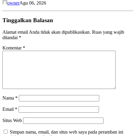
owner
Agu 06, 2026
Tinggalkan Balasan
Alamat email Anda tidak akan dipublikasikan.
Ruas yang wajib
ditandai
*
Komentar
*
Nama
*
Email
*
Situs Web
Simpan nama, email, dan situs web saya pada peramban ini