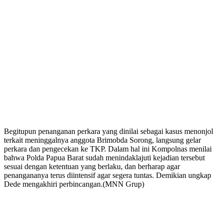
Begitupun penanganan perkara yang dinilai sebagai kasus menonjol
terkait meninggalnya anggota Brimobda Sorong, langsung gelar
perkara dan pengecekan ke TKP. Dalam hal ini Kompolnas menilai
bahwa Polda Papua Barat sudah menindaklajuti kejadian tersebut
sesuai dengan ketentuan yang berlaku, dan berharap agar
penangananya terus diintensif agar segera tuntas. Demikian ungkap
Dede mengakhiri perbincangan.(MNN Grup)