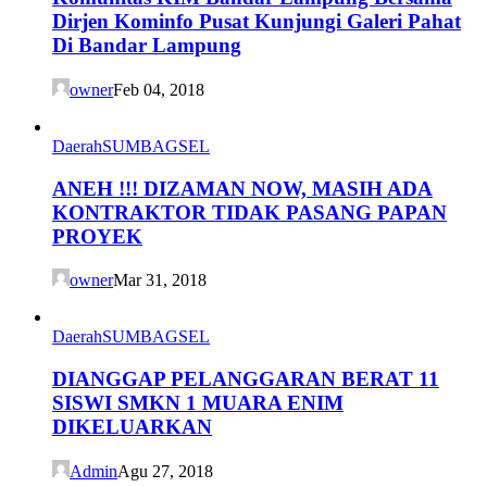
Dirjen Kominfo Pusat Kunjungi Galeri Pahat
Di Bandar Lampung
owner
Feb 04, 2018
Daerah
SUMBAGSEL
ANEH !!! DIZAMAN NOW, MASIH ADA
KONTRAKTOR TIDAK PASANG PAPAN
PROYEK
owner
Mar 31, 2018
Daerah
SUMBAGSEL
DIANGGAP PELANGGARAN BERAT 11
SISWI SMKN 1 MUARA ENIM
DIKELUARKAN
Admin
Agu 27, 2018