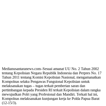
Medianusantaranews.com–Sesuai amanat UU No. 2 Tahun 2002
tentang Kepolisian Negara Republik Indonesia dan Perpres No. 17
Tahun 2011 tentang Komisi Kepolisian Nasional, mengamanatkan
Kompolnas selaku Pengawas Fungsional Kepolisian untuk
melaksanakan tugas – tugas terkait pemberian saran dan
pertimbangan kepada Presiden RI terkait Kepolisian dalam rangka
mewujudkan Polri yang Profesional dan Mandiri. Terkait hal ini,
Kompolnas melaksanakan kunjungan kerja ke Polda Papua Barat
(12-15/3).