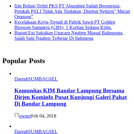
Izin Belum Terbit PKS PT Aburahmi Sudah Beroperasi,
Pemkab PALI Tidak Ada Tindakan, Disebut Netizen” Macan
Ompong”
Kecelakaan Kerja-Terjadi di Pabrik Sawit PT Golden
Blossom Sumatera (GBS), 1 Korban Sedang Kritis.
Bupati Egi Saksikan Upacara Ngaben Massal Balinuraga,
Salah Satu Ngaben Terbesar Di Indonesia
Popular Posts
Daerah
SUMBAGSEL
Komunitas KIM Bandar Lampung Bersama
Dirjen Kominfo Pusat Kunjungi Galeri Pahat
Di Bandar Lampung
owner
Feb 04, 2018
Daerah
SUMBAGSEL