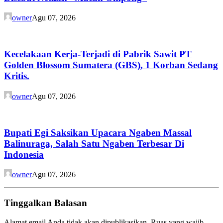
owner
Agu 07, 2026
Kecelakaan Kerja-Terjadi di Pabrik Sawit PT
Golden Blossom Sumatera (GBS), 1 Korban Sedang
Kritis.
owner
Agu 07, 2026
Bupati Egi Saksikan Upacara Ngaben Massal
Balinuraga, Salah Satu Ngaben Terbesar Di
Indonesia
owner
Agu 07, 2026
Tinggalkan Balasan
Alamat email Anda tidak akan dipublikasikan.
Ruas yang wajib