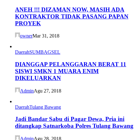
ANEH !!! DIZAMAN NOW, MASIH ADA
KONTRAKTOR TIDAK PASANG PAPAN
PROYEK
owner
Mar 31, 2018
Daerah
SUMBAGSEL
DIANGGAP PELANGGARAN BERAT 11
SISWI SMKN 1 MUARA ENIM
DIKELUARKAN
Admin
Agu 27, 2018
Daerah
Tulang Bawang
Jadi Bandar Sabu di Pagar Dewa, Pria ini
ditangkap Satnarkoba Polres Tulang Bawang
Admin
Agu 28, 2018