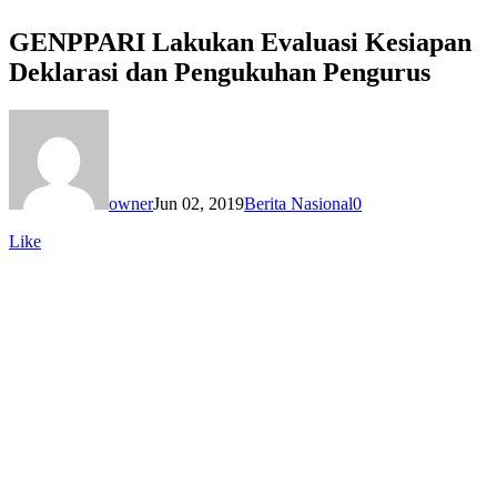
GENPPARI Lakukan Evaluasi Kesiapan
Deklarasi dan Pengukuhan Pengurus
owner
Jun 02, 2019
Berita Nasional
0
Like