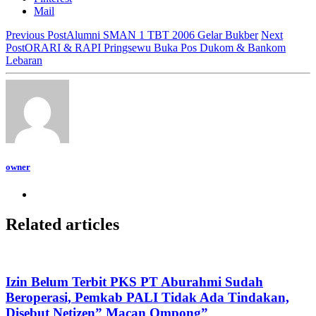
Mail
Previous Post
Alumni SMAN 1 TBT 2006 Gelar Bukber
Next
Post
ORARI & RAPI Pringsewu Buka Pos Dukom & Bankom
Lebaran
owner
Related articles
Izin Belum Terbit PKS PT Aburahmi Sudah
Beroperasi, Pemkab PALI Tidak Ada Tindakan,
Disebut Netizen” Macan Ompong”