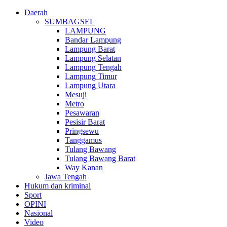
Daerah
SUMBAGSEL
LAMPUNG
Bandar Lampung
Lampung Barat
Lampung Selatan
Lampung Tengah
Lampung Timur
Lampung Utara
Mesuji
Metro
Pesawaran
Pesisir Barat
Pringsewu
Tanggamus
Tulang Bawang
Tulang Bawang Barat
Way Kanan
Jawa Tengah
Hukum dan kriminal
Sport
OPINI
Nasional
Video