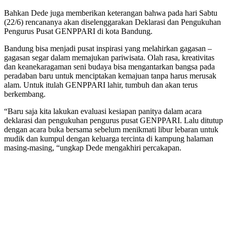
Bahkan Dede juga memberikan keterangan bahwa pada hari Sabtu
(22/6) rencananya akan diselenggarakan Deklarasi dan Pengukuhan
Pengurus Pusat GENPPARI di kota Bandung.
Bandung bisa menjadi pusat inspirasi yang melahirkan gagasan –
gagasan segar dalam memajukan pariwisata. Olah rasa, kreativitas
dan keanekaragaman seni budaya bisa mengantarkan bangsa pada
peradaban baru untuk menciptakan kemajuan tanpa harus merusak
alam. Untuk itulah GENPPARI lahir, tumbuh dan akan terus
berkembang.
“Baru saja kita lakukan evaluasi kesiapan panitya dalam acara
deklarasi dan pengukuhan pengurus pusat GENPPARI. Lalu ditutup
dengan acara buka bersama sebelum menikmati libur lebaran untuk
mudik dan kumpul dengan keluarga tercinta di kampung halaman
masing-masing, “ungkap Dede mengakhiri percakapan.