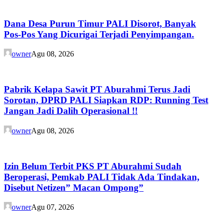
Dana Desa Purun Timur PALI Disorot, Banyak
Pos-Pos Yang Dicurigai Terjadi Penyimpangan.
owner
Agu 08, 2026
Pabrik Kelapa Sawit PT Aburahmi Terus Jadi
Sorotan, DPRD PALI Siapkan RDP: Running Test
Jangan Jadi Dalih Operasional !!
owner
Agu 08, 2026
Izin Belum Terbit PKS PT Aburahmi Sudah
Beroperasi, Pemkab PALI Tidak Ada Tindakan,
Disebut Netizen” Macan Ompong”
owner
Agu 07, 2026