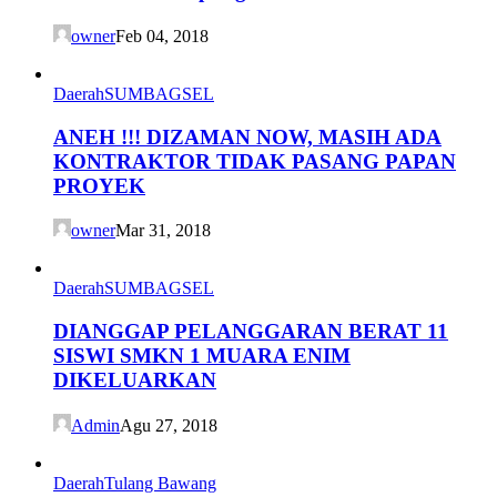
owner
Feb 04, 2018
Daerah
SUMBAGSEL
ANEH !!! DIZAMAN NOW, MASIH ADA
KONTRAKTOR TIDAK PASANG PAPAN
PROYEK
owner
Mar 31, 2018
Daerah
SUMBAGSEL
DIANGGAP PELANGGARAN BERAT 11
SISWI SMKN 1 MUARA ENIM
DIKELUARKAN
Admin
Agu 27, 2018
Daerah
Tulang Bawang