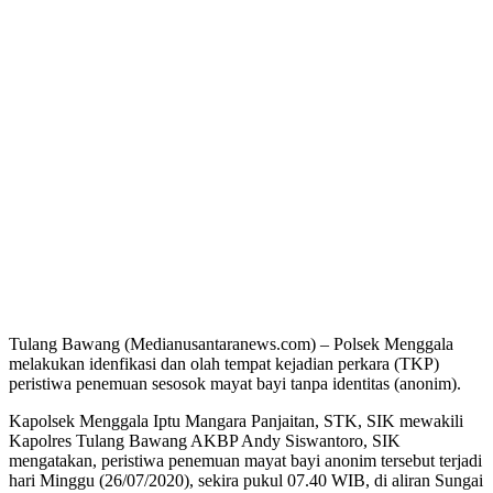
Tulang Bawang (Medianusantaranews.com) – Polsek Menggala
melakukan idenfikasi dan olah tempat kejadian perkara (TKP)
peristiwa penemuan sesosok mayat bayi tanpa identitas (anonim).
Kapolsek Menggala Iptu Mangara Panjaitan, STK, SIK mewakili
Kapolres Tulang Bawang AKBP Andy Siswantoro, SIK
mengatakan, peristiwa penemuan mayat bayi anonim tersebut terjadi
hari Minggu (26/07/2020), sekira pukul 07.40 WIB, di aliran Sungai