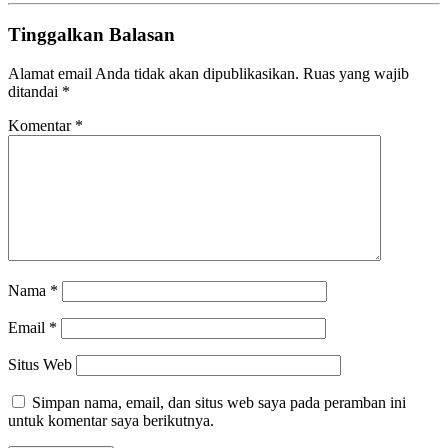
Tinggalkan Balasan
Alamat email Anda tidak akan dipublikasikan.
Ruas yang wajib
ditandai
*
Komentar
*
Nama
*
Email
*
Situs Web
Simpan nama, email, dan situs web saya pada peramban ini
untuk komentar saya berikutnya.