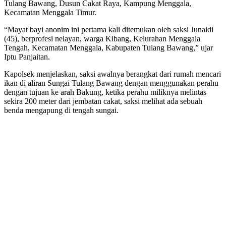
Tulang Bawang, Dusun Cakat Raya, Kampung Menggala,
Kecamatan Menggala Timur.
“Mayat bayi anonim ini pertama kali ditemukan oleh saksi Junaidi
(45), berprofesi nelayan, warga Kibang, Kelurahan Menggala
Tengah, Kecamatan Menggala, Kabupaten Tulang Bawang,” ujar
Iptu Panjaitan.
Kapolsek menjelaskan, saksi awalnya berangkat dari rumah mencari
ikan di aliran Sungai Tulang Bawang dengan menggunakan perahu
dengan tujuan ke arah Bakung, ketika perahu miliknya melintas
sekira 200 meter dari jembatan cakat, saksi melihat ada sebuah
benda mengapung di tengah sungai.