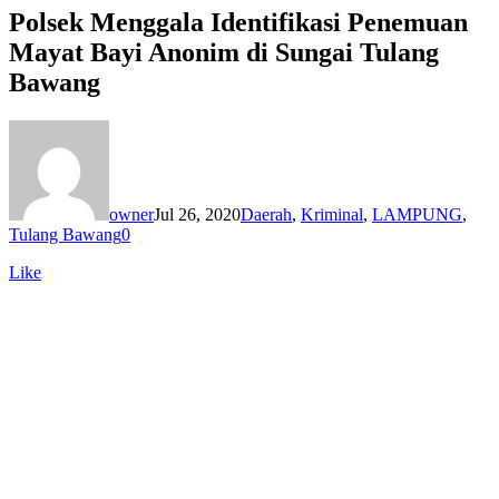
Polsek Menggala Identifikasi Penemuan
Mayat Bayi Anonim di Sungai Tulang
Bawang
owner
Jul 26, 2020
Daerah
,
Kriminal
,
LAMPUNG
,
Tulang Bawang
0
Like