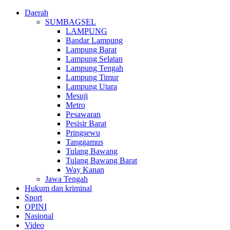
Daerah
SUMBAGSEL
LAMPUNG
Bandar Lampung
Lampung Barat
Lampung Selatan
Lampung Tengah
Lampung Timur
Lampung Utara
Mesuji
Metro
Pesawaran
Pesisir Barat
Pringsewu
Tanggamus
Tulang Bawang
Tulang Bawang Barat
Way Kanan
Jawa Tengah
Hukum dan kriminal
Sport
OPINI
Nasional
Video