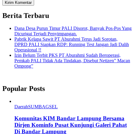
Berita Terbaru
Dana Desa Purun Timur PALI Disorot, Banyak Pos-Pos Yang
Dicurigai Terjadi Penyimpangan.
Pabrik Kelapa Sawit PT Aburahmi Terus Jadi Sorotan,
DPRD PALI Siapkan RDP: Running Test Jangan Jadi Dalih
Operasional !!
Izin Belum Terbit PKS PT Aburahmi Sudah Beroperasi,
Pemkab PALI Tidak Ada Tindakan, Disebut Netizen” Macan
Ompong”
Popular Posts
Daerah
SUMBAGSEL
Komunitas KIM Bandar Lampung Bersama
Dirjen Kominfo Pusat Kunjungi Galeri Pahat
Di Bandar Lampung